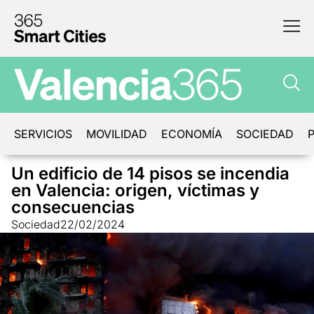
SERVICIOS
MOVILIDAD
ECONOMÍA
SOCIEDAD
P
Un edificio de 14 pisos se incendia
en Valencia: origen, víctimas y
consecuencias
Sociedad
22/02/2024