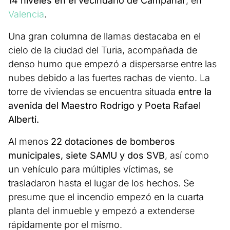
14 niveles en el vecindario de Campanar
, en
Valencia
.
Una gran columna de llamas destacaba en el
cielo de la ciudad del Turia, acompañada de
denso humo que empezó a dispersarse entre las
nubes debido a las fuertes rachas de viento. La
torre de viviendas se encuentra situada
entre la
avenida del Maestro Rodrigo y Poeta Rafael
Alberti.
Al menos
22 dotaciones de bomberos
municipales, siete SAMU y dos SVB
, así como
un vehículo para múltiples víctimas, se
trasladaron hasta el lugar de los hechos. Se
presume que el incendio empezó en la cuarta
planta del inmueble y empezó a extenderse
rápidamente por el mismo.