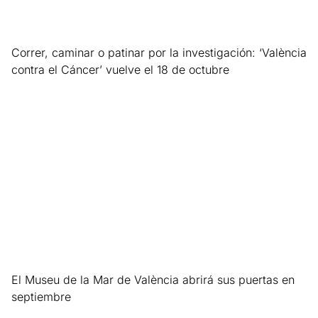
Correr, caminar o patinar por la investigación: ‘València
contra el Cáncer’ vuelve el 18 de octubre
Leer más »
El Museu de la Mar de València abrirá sus puertas en
septiembre
Leer más »