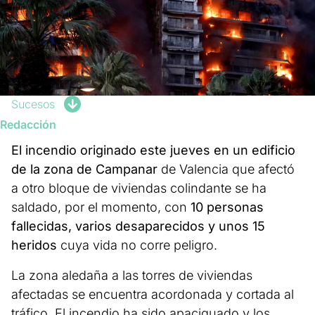
Sucesos
Redacción
El incendio originado este jueves en un edificio
de la zona de Campanar
de Valencia que afectó
a otro bloque de viviendas colindante se ha
saldado, por el momento, con
10 personas
fallecidas, varios desaparecidos y unos 15
heridos
cuya vida no corre peligro.
La zona aledaña a las torres de viviendas
afectadas se encuentra acordonada y cortada al
tráfico. El incendio ha sido apaciguado y los