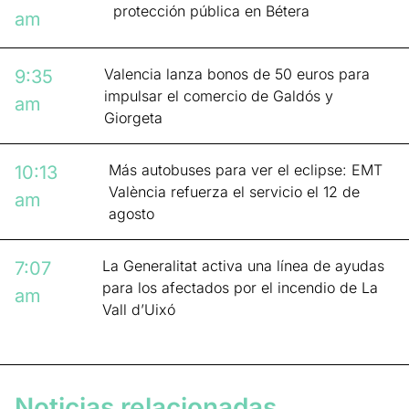
protección pública en Bétera
am
Valencia lanza bonos de 50 euros para
9:35
impulsar el comercio de Galdós y
am
Giorgeta
Más autobuses para ver el eclipse: EMT
10:13
València refuerza el servicio el 12 de
am
agosto
La Generalitat activa una línea de ayudas
7:07
para los afectados por el incendio de La
am
Vall d’Uixó
Noticias relacionadas