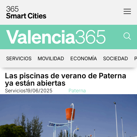
SERVICIOS
MOVILIDAD
ECONOMÍA
SOCIEDAD
P
Las piscinas de verano de Paterna
ya están abiertas
Servicios
19/06/2025
Paterna