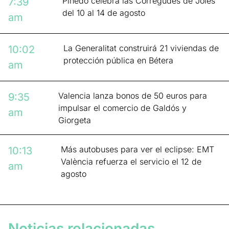
Pinedo celebra las Corregudes de Joies
7:39
del 10 al 14 de agosto
am
La Generalitat construirá 21 viviendas de
10:02
protección pública en Bétera
am
Valencia lanza bonos de 50 euros para
9:35
impulsar el comercio de Galdós y
am
Giorgeta
Más autobuses para ver el eclipse: EMT
10:13
València refuerza el servicio el 12 de
am
agosto
Noticias relacionadas