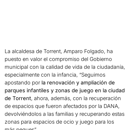
La alcaldesa de Torrent, Amparo Folgado, ha
puesto en valor el compromiso del Gobierno
municipal con la calidad de vida de la ciudadanía,
especialmente con la infancia, “Seguimos
apostando por
la renovación y ampliación de
parques infantiles y zonas de juego en la ciudad
de Torrent
, ahora, además, con la recuperación
de espacios que fueron afectados por la DANA,
devolviéndolos a las familias y recuperando estas
zonas para espacios de ocio y juego para los
más peques”.