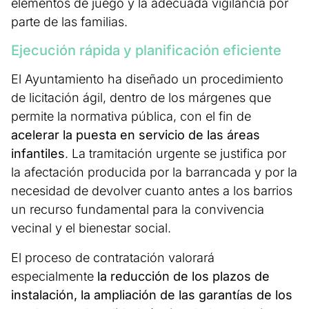
elementos de juego y la adecuada vigilancia por
parte de las familias.
Ejecución rápida y planificación eficiente
El Ayuntamiento ha diseñado un procedimiento
de licitación ágil, dentro de los márgenes que
permite la normativa pública, con el fin de
acelerar la puesta en servicio de las áreas
infantiles
. La tramitación urgente se justifica por
la afectación producida por la barrancada y por la
necesidad de devolver cuanto antes a los barrios
un recurso fundamental para la convivencia
vecinal y el bienestar social.
El proceso de contratación valorará
especialmente
la reducción de los plazos de
instalación, la ampliación de las garantías de los