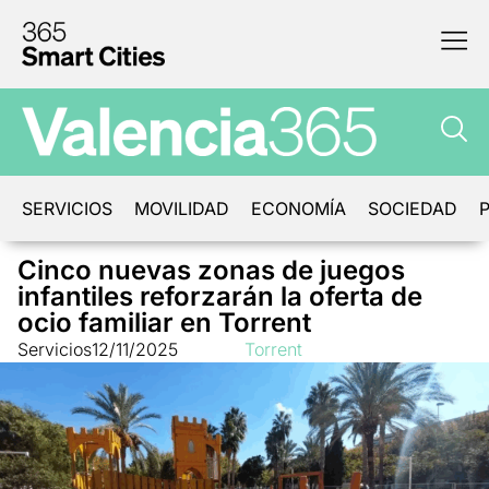
SERVICIOS
MOVILIDAD
ECONOMÍA
SOCIEDAD
P
Cinco nuevas zonas de juegos
infantiles reforzarán la oferta de
ocio familiar en Torrent
Servicios
12/11/2025
Torrent