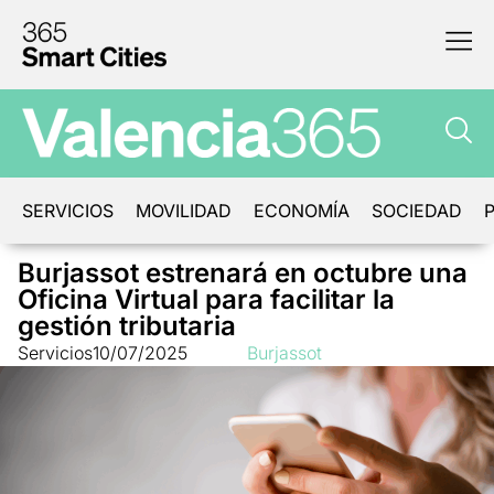
SERVICIOS
MOVILIDAD
ECONOMÍA
SOCIEDAD
P
Burjassot estrenará en octubre una
Oficina Virtual para facilitar la
gestión tributaria
Servicios
10/07/2025
Burjassot