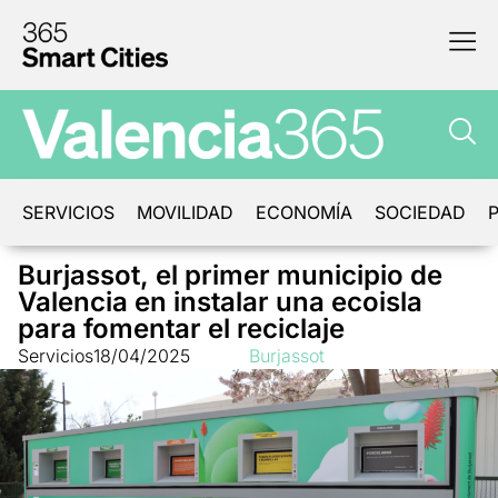
SERVICIOS
MOVILIDAD
ECONOMÍA
SOCIEDAD
P
Burjassot, el primer municipio de
Valencia en instalar una ecoisla
para fomentar el reciclaje
Servicios
18/04/2025
Burjassot