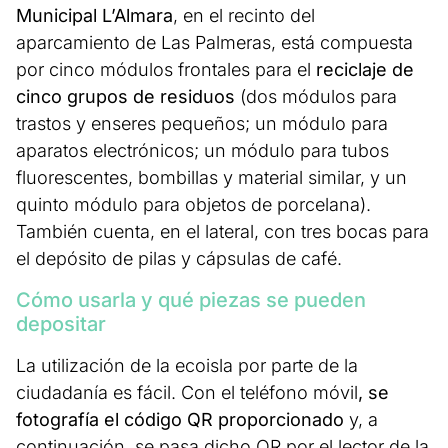
Municipal L’Almara
, en el recinto del
aparcamiento de Las Palmeras, está compuesta
por cinco módulos frontales para el
reciclaje de
cinco grupos de residuos
(dos módulos para
trastos y enseres pequeños; un módulo para
aparatos electrónicos; un módulo para tubos
fluorescentes, bombillas y material similar, y un
quinto módulo para objetos de porcelana).
También cuenta, en el lateral, con tres bocas para
el depósito de pilas y cápsulas de café.
Cómo usarla y qué piezas se pueden
depositar
La utilización de la ecoisla por parte de la
ciudadanía es fácil. Con el teléfono móvil
, se
fotografía el código QR proporcionado
y, a
continuación, se pasa dicho QR por el lector de la