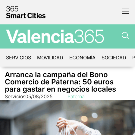
SERVICIOS
MOVILIDAD
ECONOMÍA
SOCIEDAD
P
Arranca la campaña del Bono
Comercio de Paterna: 50 euros
para gastar en negocios locales
Servicios
05/08/2025
Paterna