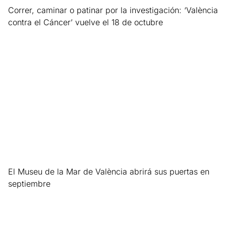
Correr, caminar o patinar por la investigación: ‘València
contra el Cáncer’ vuelve el 18 de octubre
Leer más »
El Museu de la Mar de València abrirá sus puertas en
septiembre
Leer más »