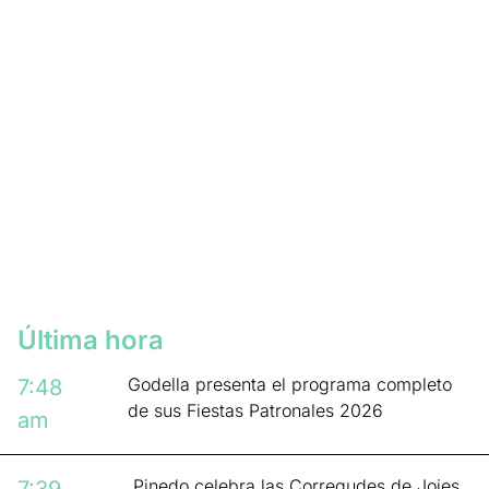
Última hora
Godella presenta el programa completo
7:48
de sus Fiestas Patronales 2026
am
Pinedo celebra las Corregudes de Joies