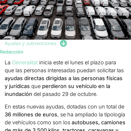
Ayudas y subvenciones
Redacción
La
Generalitat
inicia este el lunes el plazo para
que las personas interesadas puedan solicitar las
ayudas directas dirigidas a las personas físicas
y jurídicas
que
perdieron su vehículo en la
inundación
del pasado 29 de octubre.
En estas nuevas ayudas, dotadas con un total de
36 millones de euros
, se ha ampliado la tipología
de vehículos como son los
autobuses, camiones
de más de 3.500 kilos, tractores, caravanas y