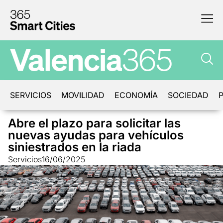
SERVICIOS
MOVILIDAD
ECONOMÍA
SOCIEDAD
P
Abre el plazo para solicitar las
nuevas ayudas para vehículos
siniestrados en la riada
Servicios
16/06/2025