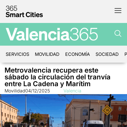
SERVICIOS
MOVILIDAD
ECONOMÍA
SOCIEDAD
P
Metrovalencia recupera este
sábado la circulación del tranvía
entre La Cadena y Marítim
Movilidad
04/12/2025
Valencia