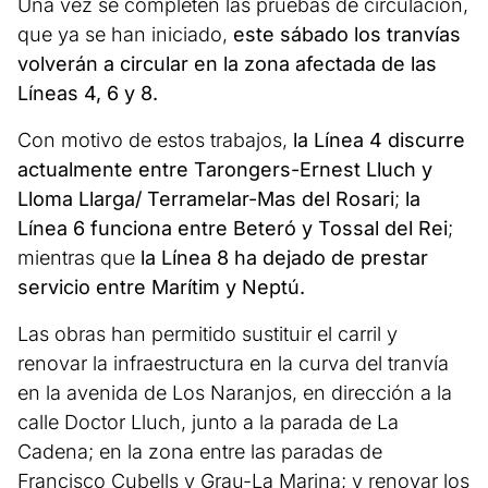
Una vez se completen las pruebas de circulación,
que ya se han iniciado,
este sábado los tranvías
volverán a circular en la zona afectada de las
Líneas 4, 6 y 8.
Con motivo de estos trabajos,
la Línea 4 discurre
actualmente entre Tarongers-Ernest Lluch y
Lloma Llarga/ Terramelar-Mas del Rosari
;
la
Línea 6 funciona entre Beteró y Tossal del Rei
;
mientras que
la Línea 8 ha dejado de prestar
servicio entre Marítim y Neptú.
Las obras han permitido sustituir el carril y
renovar la infraestructura en la curva del tranvía
en la avenida de Los Naranjos, en dirección a la
calle Doctor Lluch, junto a la parada de La
Cadena; en la zona entre las paradas de
Francisco Cubells y Grau-La Marina; y renovar los