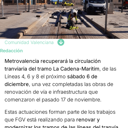
Comunidad Valenciana
Redacción
Metrovalencia recuperará la circulación
tranviaria del tramo La Cadena-Marítim
, de las
Líneas 4, 6 y 8 el próximo
sábado 6 de
diciembre
, una vez completadas las obras de
renovación de vía e infraestructura que
comenzaron el pasado 17 de noviembre.
Estas actuaciones forman parte de los trabajos
que FGV está realizando para
renovar y
modernizar los tramos de las líneas del tranvía