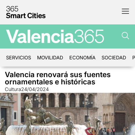
SERVICIOS
MOVILIDAD
ECONOMÍA
SOCIEDAD
P
Valencia renovará sus fuentes
ornamentales e históricas
Cultura
24/04/2024