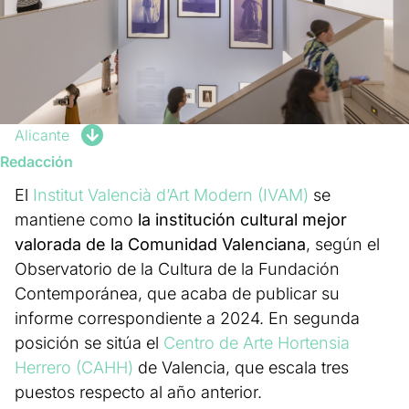
Alicante
Redacción
El
Institut Valencià d’Art Modern (IVAM)
se
mantiene como
la institución cultural mejor
valorada de la Comunidad Valenciana
, según el
Observatorio de la Cultura de la Fundación
Contemporánea, que acaba de publicar su
informe correspondiente a 2024. En segunda
posición se sitúa el
Centro de Arte Hortensia
Herrero (CAHH)
de Valencia, que escala tres
puestos respecto al año anterior.