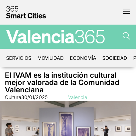
SERVICIOS
MOVILIDAD
ECONOMÍA
SOCIEDAD
P
El IVAM es la institución cultural
mejor valorada de la Comunidad
Valenciana
Cultura
30/01/2025
Valencia