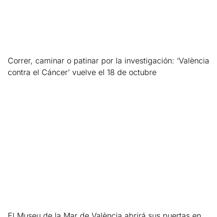
Correr, caminar o patinar por la investigación: ‘València
contra el Cáncer’ vuelve el 18 de octubre
Leer más »
El Museu de la Mar de València abrirá sus puertas en