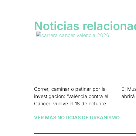
Noticias relacion
Correr, caminar o patinar por la
El Mus
investigación: ‘València contra el
abrirá
Cáncer’ vuelve el 18 de octubre
Leer má
Leer más »
VER MÁS NOTICIAS DE
URBANISMO