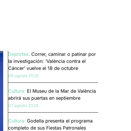
Deportes:
Correr, caminar o patinar por
la investigación: ‘València contra el
Cáncer’ vuelve el 18 de octubre
08 agosto 2026
Cultura:
El Museu de la Mar de València
abrirá sus puertas en septiembre
07 agosto 2026
Cultura:
Godella presenta el programa
completo de sus Fiestas Patronales