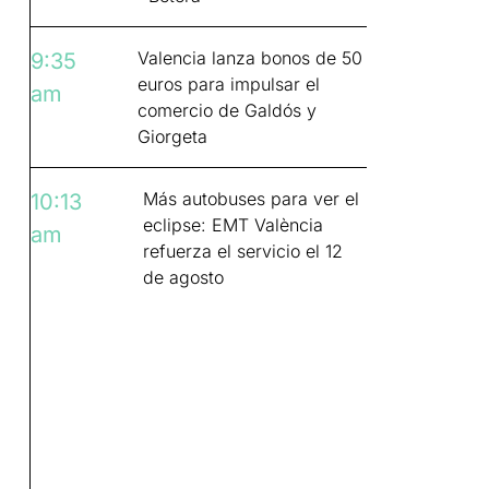
Valencia lanza bonos de 50
9:35
euros para impulsar el
am
comercio de Galdós y
Giorgeta
Más autobuses para ver el
10:13
eclipse: EMT València
am
refuerza el servicio el 12
de agosto