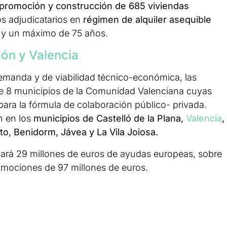
promoción y construcción de 685 viviendas
s adjudicatarios en
régimen de alquiler asequible
y un máximo de 75 años.
lón y Valencia
demanda y de viabilidad técnico-económica, las
de 8 municipios de la Comunidad Valenciana cuyas
para la fórmula de colaboración público- privada.
n en los
municipios de Castelló de la Plana,
Valencia
,
to, Benidorm, Jávea y La Vila Joiosa.
inará 29 millones de euros de ayudas europeas, sobre
romociones de 97 millones de euros.