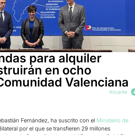
ndas para alquiler
struirán en ocho
 Comunidad Valenciana
Alicante
ebastián Fernández, ha suscrito con el
Ministerio de
ilateral por el que se transfieren 29 millones