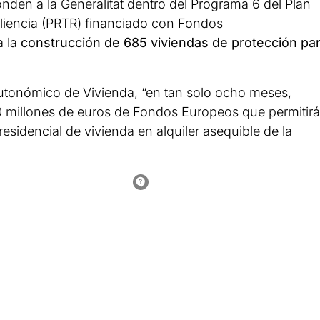
den a la Generalitat dentro del Programa 6 del Plan
liencia (PRTR) financiado con Fondos
a la
construcción de 685 viviendas de protección pa
autonómico de Vivienda, “en tan solo ocho meses,
 millones de euros de Fondos Europeos que permitir
esidencial de vivienda en alquiler asequible de la