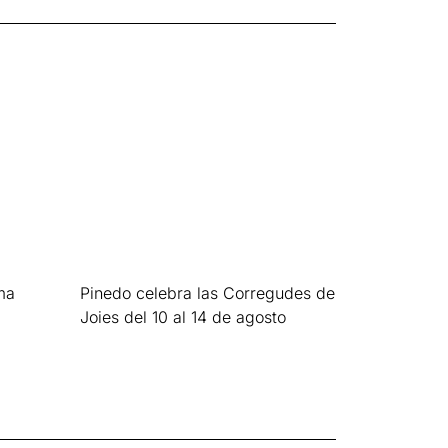
ma
Pinedo celebra las Corregudes de
Joies del 10 al 14 de agosto
Leer más »