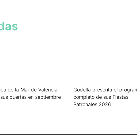
adas
eu de la Mar de València
Godella presenta el progra
 sus puertas en septiembre
completo de sus Fiestas
Patronales 2026
s »
Leer más »