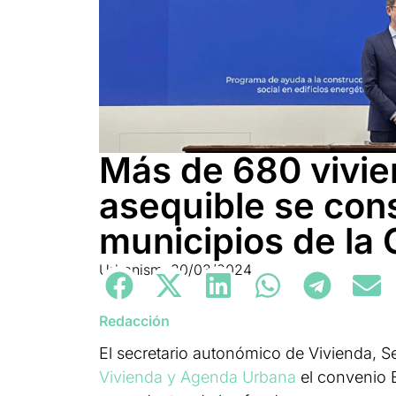
Más de 680 vivie
asequible se con
municipios de la
Urbanismo
20/03/2024
Redacción
El secretario autonómico de Vivienda, S
Vivienda y Agenda Urbana
el convenio B