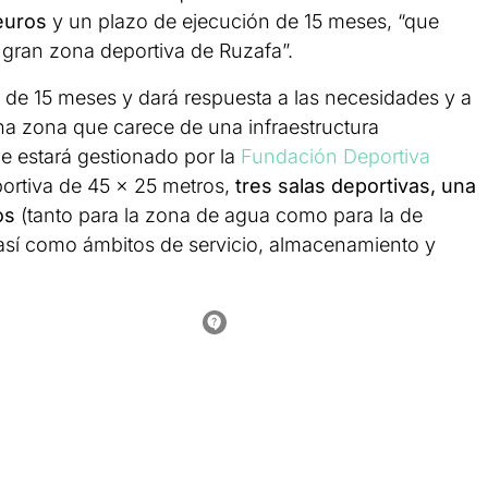
 euros
y un plazo de ejecución de 15 meses, “que
a gran zona deportiva de Ruzafa”.
o de 15 meses y dará respuesta a las necesidades y a
una zona que carece de una infraestructura
ue estará gestionado por la
Fundación Deportiva
portiva de 45 x 25 metros,
tres salas deportivas, una
ios
(tanto para la zona de agua como para la de
 así como ámbitos de servicio, almacenamiento y