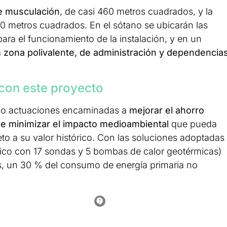
e musculación
, de casi 460 metros cuadrados, y la
40 metros cuadrados. En el sótano se ubicarán las
para el funcionamiento de la instalación, y en un
a
zona polivalente, de administración y dependencia
 con este proyecto
ado actuaciones encaminadas a
mejorar el ahorro
 de minimizar el impacto medioambiental
que pueda
eto a su valor histórico. Con las soluciones adoptadas
mico con 17 sondas y 5 bombas de calor geotérmicas)
s, un 30 % del consumo de energía primaria no