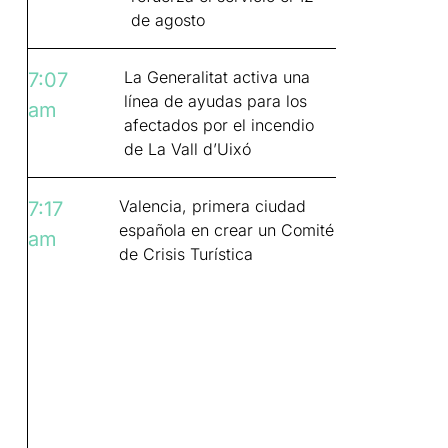
de agosto
La Generalitat activa una
7:07
línea de ayudas para los
am
afectados por el incendio
de La Vall d’Uixó
Valencia, primera ciudad
7:17
española en crear un Comité
am
de Crisis Turística