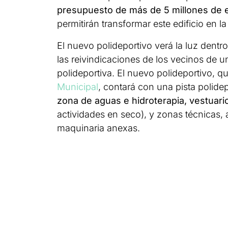
presupuesto de más de 5 millones de
permitirán transformar este edificio en l
El nuevo polideportivo verá la luz dentr
las reivindicaciones de los vecinos de 
polideportiva. El nuevo polideportivo, q
Municipal
, contará con una pista polide
zona de aguas e hidroterapia, vestuar
actividades en seco), y zonas técnicas,
maquinaria anexas.