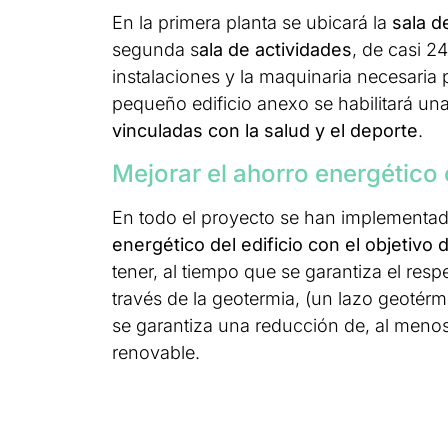
En la primera planta se ubicará la
sala d
segunda s
ala de actividades
, de casi 2
instalaciones y la maquinaria necesaria 
pequeño edificio anexo se habilitará un
vinculadas con la salud y el deporte
.
Mejorar el ahorro energético
En todo el proyecto se han implement
energético del edificio con el objetivo
tener, al tiempo que se garantiza el resp
través de la geotermia, (un lazo geotér
se garantiza una reducción de, al meno
renovable.