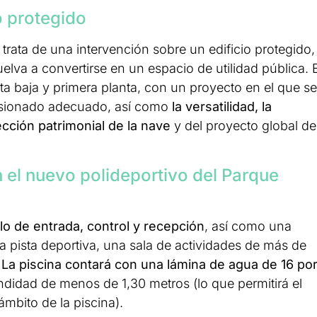
o protegido
rata de una intervención sobre un edificio protegido,
uelva a convertirse en un espacio de utilidad pública. E
ta baja y primera planta, con un proyecto en el que se
nsionado adecuado, así como
la versatilidad, la
ección patrimonial de la nave
y del proyecto global de
n el nuevo polideportivo del Parque
lo de entrada, control y recepción
, así como una
na pista deportiva, una sala de actividades de más de
.
La piscina contará con una lámina de agua de 16 po
ndidad de menos de 1,30 metros (lo que permitirá el
ámbito de la piscina).