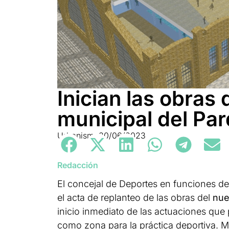
Inician las obras
municipal del Par
Urbanismo
30/06/2023
Redacción
El concejal de Deportes en funciones d
el acta de replanteo de las obras del
nue
inicio inmediato de las actuaciones que p
como zona para la práctica deportiva. M