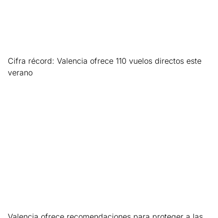
Cifra récord: Valencia ofrece 110 vuelos directos este
verano
Leer más »
Valencia ofrece recomendaciones para proteger a las