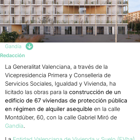
Gandía
Redacción
La Generalitat Valenciana, a través de la
Vicepresidencia Primera y Conselleria de
Servicios Sociales, Igualdad y Vivienda, ha
licitado las
obras para la
construcción de un
edificio de 67 viviendas de protección pública
en régimen de alquiler asequible
en la calle
Montdúber, 60, con la calle Gabriel Miró de
Gandía
.
La
Entidad Valenciana de Vivienda y Suelo (EVha)