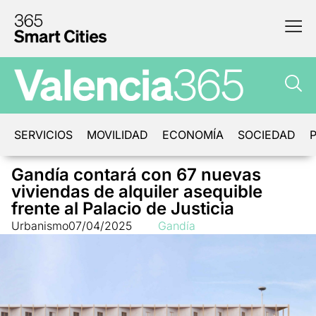
SERVICIOS
MOVILIDAD
ECONOMÍA
SOCIEDAD
P
Gandía contará con 67 nuevas
viviendas de alquiler asequible
frente al Palacio de Justicia
Urbanismo
07/04/2025
Gandía