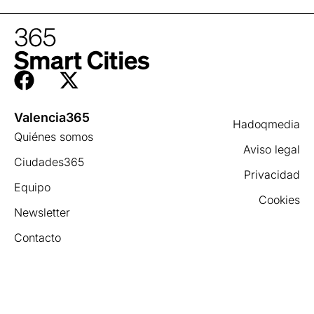
Valencia365
Hadoqmedia
Quiénes somos
Aviso legal
Ciudades365
Privacidad
Equipo
Cookies
Newsletter
Contacto