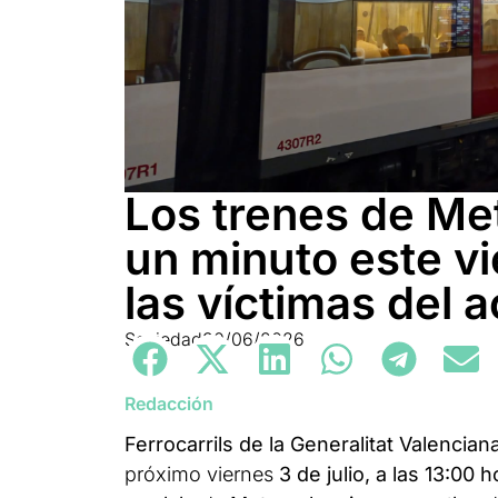
Los trenes de Me
un minuto este v
las víctimas del 
Sociedad
30/06/2026
Redacción
Ferrocarrils de la Generalitat Valencian
próximo viernes
3 de julio, a las 13:00 