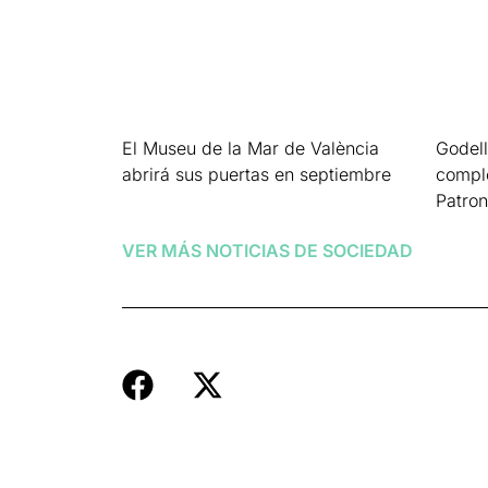
El Museu de la Mar de València
Godell
abrirá sus puertas en septiembre
comple
Patro
Leer más »
Leer má
VER MÁS NOTICIAS DE
SOCIEDAD