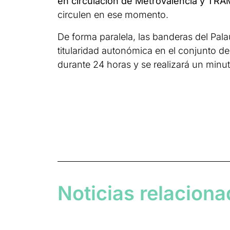
en circulación de Metrovalencia y TRA
circulen en ese momento.
De forma paralela, las banderas del Pala
titularidad autonómica en el conjunto d
durante 24 horas y se realizará un minut
Noticias relacion