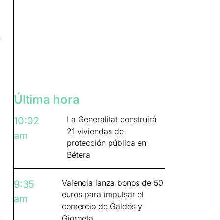
n
Última hora
La Generalitat construirá
10:02
21 viviendas de
am
protección pública en
Bétera
Valencia lanza bonos de 50
9:35
euros para impulsar el
am
comercio de Galdós y
Giorgeta