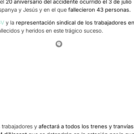
del
20 aniversario del accidente ocurrido el 3 de julio
Espanya y Jesús y en el que
fallecieron 43 personas.
GV
y la
representación sindical de los trabajadores e
lecidos y heridos en este trágico suceso.
s trabajadores y
afectará a todos los trenes y tranvías