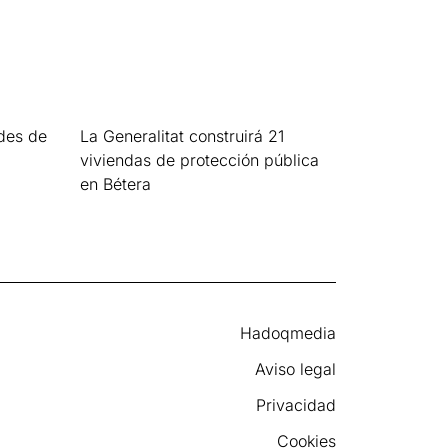
des de
La Generalitat construirá 21
viviendas de protección pública
en Bétera
Leer más »
Hadoqmedia
Aviso legal
Privacidad
Cookies