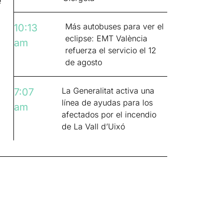
e
Más autobuses para ver el
10:13
eclipse: EMT València
am
refuerza el servicio el 12
de agosto
La Generalitat activa una
7:07
línea de ayudas para los
am
afectados por el incendio
de La Vall d’Uixó