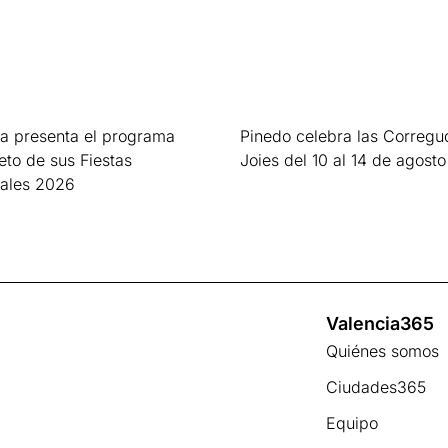
a presenta el programa
Pinedo celebra las Corregu
to de sus Fiestas
Joies del 10 al 14 de agosto
nales 2026
Leer más »
s »
Valencia365
Quiénes somos
Ciudades365
Equipo