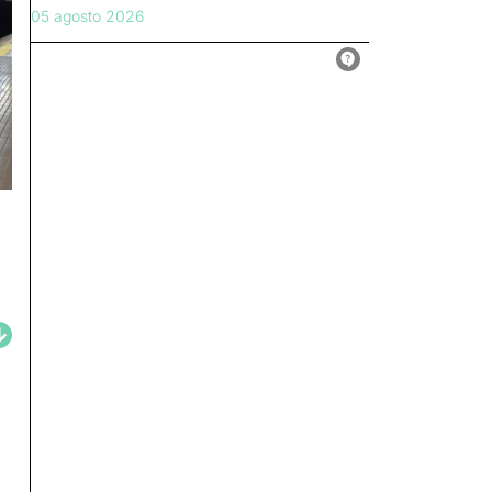
05 agosto 2026
á