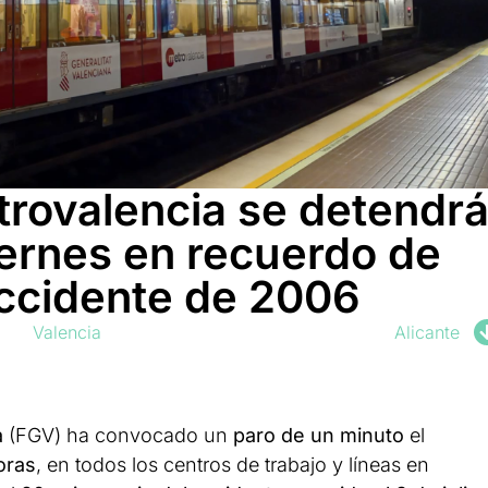
trovalencia se detendr
iernes en recuerdo de
accidente de 2006
Valencia
Alicante
a
(FGV) ha convocado un
paro de un minuto
el
horas
, en todos los centros de trabajo y líneas en