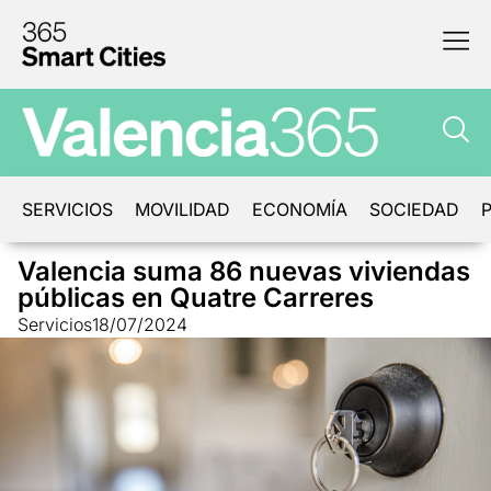
SERVICIOS
MOVILIDAD
ECONOMÍA
SOCIEDAD
P
Valencia suma 86 nuevas viviendas
públicas en Quatre Carreres
Servicios
18/07/2024