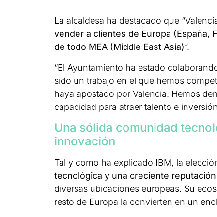
La alcaldesa ha destacado que “Valencia
vender a clientes de Europa (España, F
de todo MEA (Middle East Asia)
”.
“El Ayuntamiento ha estado colaborando
sido un trabajo en el que hemos compet
haya apostado por Valencia. Hemos de
capacidad para atraer talento e inversió
Una sólida comunidad tecnoló
innovación
Tal y como ha explicado IBM, la elecci
tecnológica y una creciente reputación
diversas ubicaciones europeas. Su ecosi
resto de Europa la convierten en un encl