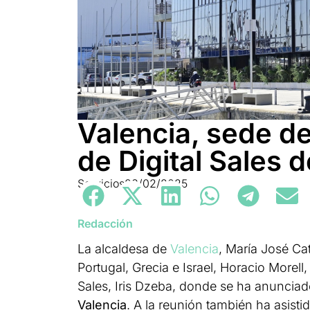
Valencia, sede d
de Digital Sales 
Servicios
28/02/2025
Redacción
La alcaldesa de
Valencia
, María José Ca
Portugal, Grecia e Israel, Horacio Morel
Sales, Iris Dzeba, donde se ha anuncia
Valencia
. A la reunión también ha asisti