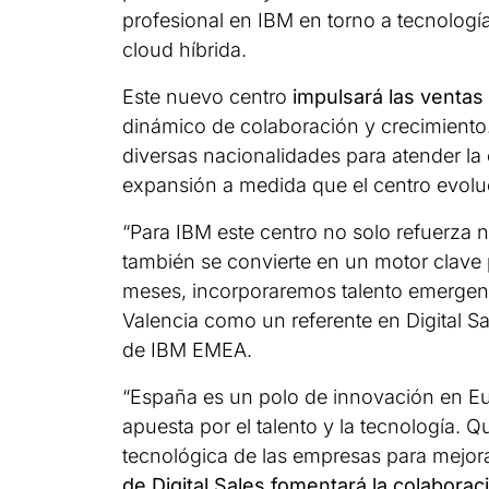
profesional en IBM en torno a tecnolog
cloud híbrida.
Este nuevo centro
impulsará las ventas
dinámico de colaboración y crecimiento.
diversas nacionalidades para atender l
expansión a medida que el centro evolu
“Para IBM este centro no solo refuerza n
también se convierte en un motor clave 
meses, incorporaremos talento emergente
Valencia como un referente en Digital Sal
de IBM EMEA.
“España es un polo de innovación en Eur
apuesta por el talento y la tecnología. 
tecnológica de las empresas para mejora
de Digital Sales fomentará la colabora