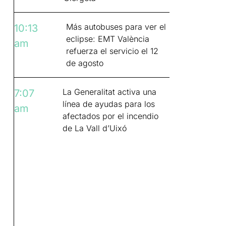
Más autobuses para ver el
10:13
eclipse: EMT València
am
refuerza el servicio el 12
de agosto
La Generalitat activa una
7:07
línea de ayudas para los
am
afectados por el incendio
de La Vall d’Uixó