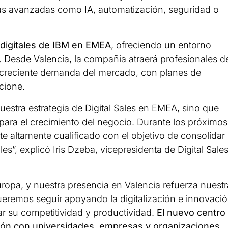
ías avanzadas como IA, automatización, seguridad o
 digitales de IBM en EMEA
, ofreciendo un entorno
 Desde Valencia, la compañía atraerá profesionales d
a creciente demanda del mercado, con planes de
cione.
uestra estrategia de Digital Sales en EMEA, sino que
para el crecimiento del negocio. Durante los próximos
 altamente cualificado con el objetivo de consolidar
es”, explicó Iris Dzeba, vicepresidenta de Digital Sale
opa, y nuestra presencia en Valencia refuerza nuestr
Queremos seguir apoyando la digitalización e innovaci
r su competitividad y productividad.
El nuevo centro
ción con universidades, empresas y organizaciones