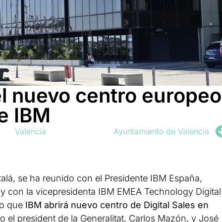
el nuevo centro europeo
de IBM
Valencia
Ayuntamiento de Valencia
talá, se ha reunido con el Presidente IBM España,
l, y con la vicepresidenta IBM EMEA Technology Digital
do que
IBM abrirá nuevo centro de Digital Sales en
do el president de la Generalitat, Carlos Mazón, y José