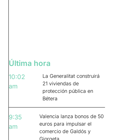
Última hora
La Generalitat construirá
10:02
21 viviendas de
am
protección pública en
Bétera
Valencia lanza bonos de 50
9:35
euros para impulsar el
am
comercio de Galdós y
Giorgeta