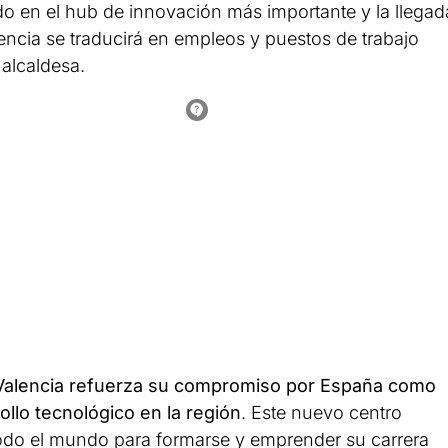
ndo en el hub de innovación más importante y la llegad
encia se traducirá en empleos y puestos de trabajo
 alcaldesa.
alencia refuerza su compromiso por España como
llo tecnológico en la región
. Este nuevo centro
e todo el mundo para formarse y emprender su carrera