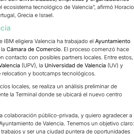
el ecosistema tecnológico de Valencia”, afirmó Horacio
ugal, Grecia e Israel.
cia
 IBM eligiera Valencia ha trabajado el
Ayuntamiento
 la
Cámara de Comercio
. El proceso comenzó hace
contacto con posibles partners locales. Entre estos,
 Valencia
(UPV), la
Universidad de Valencia
(UV) y
e relocation y bootcamps tecnológicos.
os locales, se realiza un análisis preliminar de
nte la Terminal donde se ubicará el nuevo centro
la colaboración público-privada, y quiero agradecer a
Ayuntamiento de Valencia. Tenemos un objetivo claro
de trabajos y ser una ciudad puntera de oportunidades