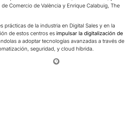
a de Comercio de València y Enrique Calabuig, The
 prácticas de la industria en Digital Sales y en la
sión de estos centros es
impulsar la digitalización de
ándolas a adoptar tecnologías avanzadas a través de
omatización, seguridad, y cloud híbrida.