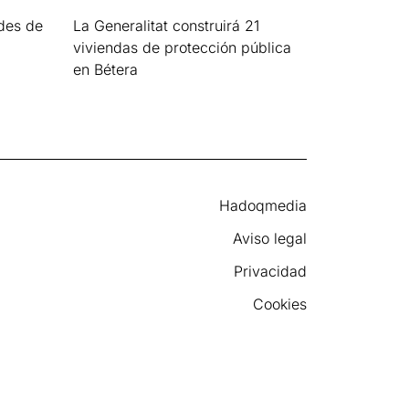
des de
La Generalitat construirá 21
viviendas de protección pública
en Bétera
Leer más »
Hadoqmedia
Aviso legal
Privacidad
Cookies