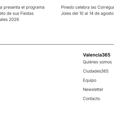
a presenta el programa
Pinedo celebra las Corregu
to de sus Fiestas
Joies del 10 al 14 de agosto
nales 2026
Leer más »
s »
Valencia365
Quiénes somos
Ciudades365
Equipo
Newsletter
Contacto