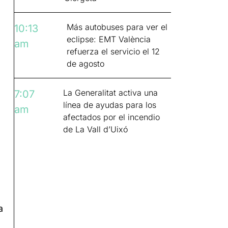
Más autobuses para ver el
10:13
eclipse: EMT València
am
refuerza el servicio el 12
de agosto
La Generalitat activa una
7:07
línea de ayudas para los
am
afectados por el incendio
de La Vall d’Uixó
a