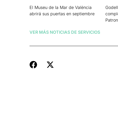
El Museu de la Mar de València
Godell
abrirá sus puertas en septiembre
comple
Patro
Leer más »
Leer má
VER MÁS NOTICIAS DE
SERVICIOS