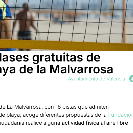
lases gratuitas de
aya de la Malvarrosa
Ayuntamiento de Valencia
 de La Malvarrosa, con 18 pistas que admiten
 de playa, acoge diferentes propuestas de la
Fundació
iudadanía realice alguna
actividad física al aire libre