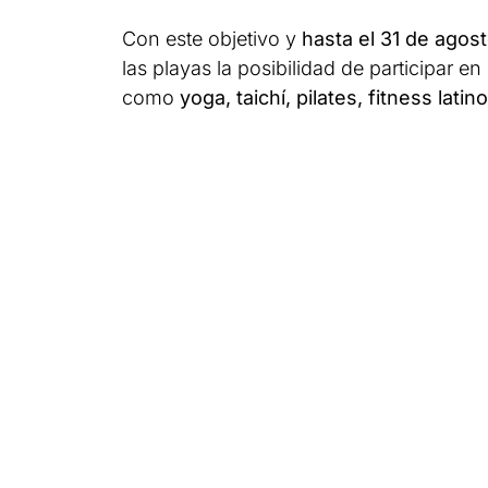
Con este objetivo y
hasta el 31 de agos
las playas la posibilidad de participar e
como
yoga, taichí, pilates, fitness lati