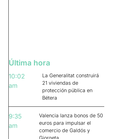
Última hora
La Generalitat construirá
10:02
21 viviendas de
am
protección pública en
Bétera
Valencia lanza bonos de 50
9:35
euros para impulsar el
am
comercio de Galdós y
Giorgeta