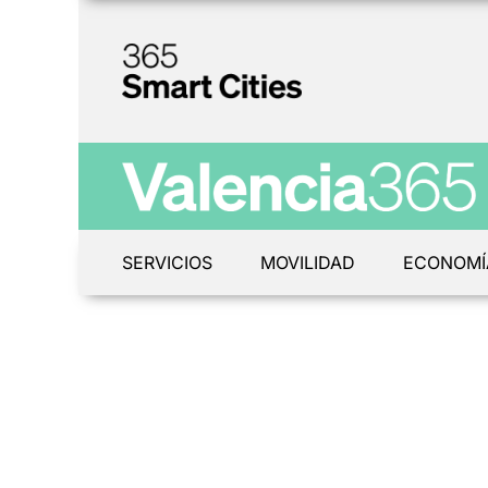
SERVICIOS
MOVILIDAD
ECONOMÍ