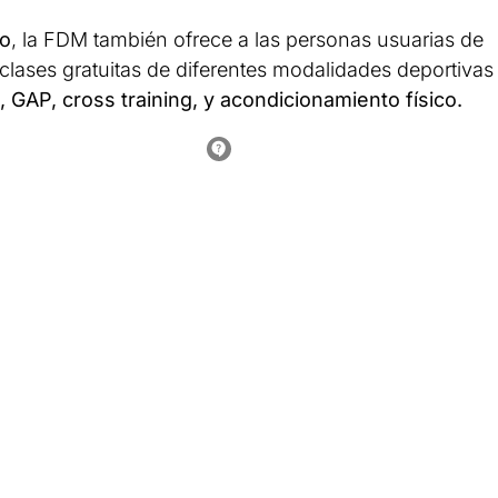
to
, la FDM también ofrece a las personas usuarias de
n clases gratuitas de diferentes modalidades deportivas
no, GAP, cross training, y acondicionamiento físico.