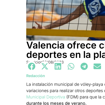
Valencia ofrece c
deportes en la pl
Servicios
02/08/2023
Redacción
La instalación municipal de vóley-playa
variaciones para realizar otros deportes
Municipal Deportiva
(FDM) para que la c
durante los meses de verano.