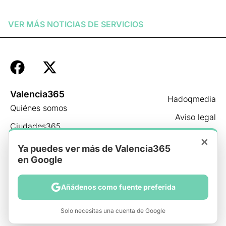
Leer más »
VER MÁS NOTICIAS DE
SERVICIOS
Valencia365
Hadoqmedia
Quiénes somos
Aviso legal
Ciudades365
Privacidad
×
Equipo
Ya puedes ver más de Valencia365
Cookies
en Google
Newsletter
Contacto
Añádenos como fuente preferida
Solo necesitas una cuenta de Google