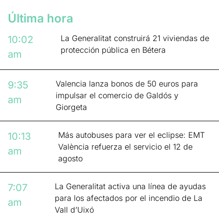
Última hora
La Generalitat construirá 21 viviendas de
10:02
protección pública en Bétera
am
Valencia lanza bonos de 50 euros para
9:35
impulsar el comercio de Galdós y
am
Giorgeta
Más autobuses para ver el eclipse: EMT
10:13
València refuerza el servicio el 12 de
am
agosto
La Generalitat activa una línea de ayudas
7:07
para los afectados por el incendio de La
am
Vall d’Uixó