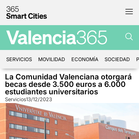
SERVICIOS
MOVILIDAD
ECONOMÍA
SOCIEDAD
P
La Comunidad Valenciana otorgará
becas desde 3.500 euros a 6.000
estudiantes universitarios
Servicios
13/12/2023