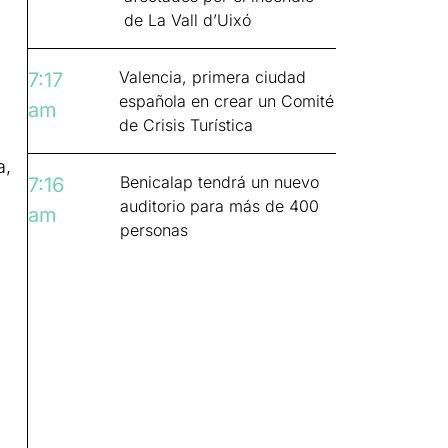
de La Vall d’Uixó
Valencia, primera ciudad
7:17
española en crear un Comité
am
de Crisis Turística
a,
Benicalap tendrá un nuevo
7:16
auditorio para más de 400
am
personas