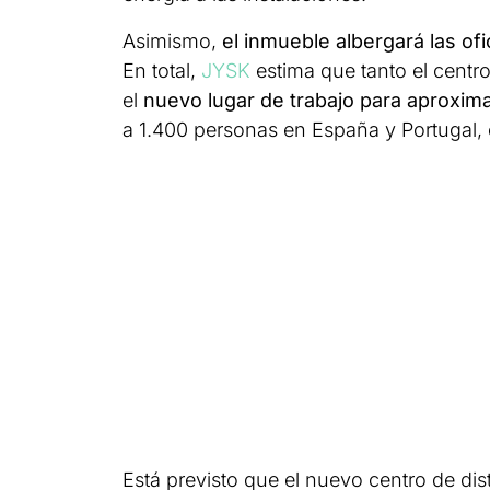
Asimismo,
el inmueble albergará las of
En total,
JYSK
estima que tanto el centro
el
nuevo lugar de trabajo para aproxi
a 1.400 personas en España y Portugal, 
Está previsto que el nuevo centro de di