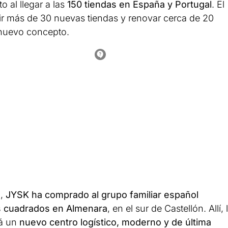
 al llegar a las
150 tiendas en España y Portugal
. El
brir más de 30 nuevas tiendas y renovar cerca de 20
l nuevo concepto.
o,
JYSK ha comprado al grupo familiar español
os cuadrados en Almenara
, en el sur de Castellón. Allí, 
rá un
nuevo centro logístico, moderno y de última