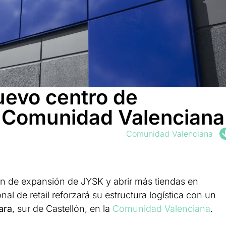
uevo centro de
la Comunidad Valenciana
Comunidad Valenciana
an de expansión de JYSK y abrir más tiendas en
al de retail reforzará su estructura logística con un
ara
, sur de Castellón, en la
Comunidad Valenciana
.