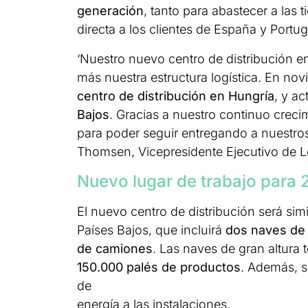
generación
, tanto para abastecer a las
directa a los clientes de España y Portug
‘Nuestro nuevo centro de distribución e
más nuestra estructura logística. En n
centro de distribución en Hungría
, y a
Bajos
. Gracias a nuestro continuo creci
para poder seguir entregando a nuestros 
Thomsen, Vicepresidente Ejecutivo de L
Nuevo lugar de trabajo para
El nuevo centro de distribución será sim
Países Bajos, que incluirá
dos naves de g
de camiones
. Las naves de gran altura
150.000 palés de productos
. Además, s
de
energía a las instalaciones.