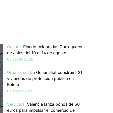
Cultura:
Pinedo celebra las Corregudes
de Joies del 10 al 14 de agosto
05 agosto 2026
Urbanismo:
La Generalitat construirá 21
viviendas de protección pública en
Bétera
04 agosto 2026
Servicios:
Valencia lanza bonos de 50
euros para impulsar el comercio de