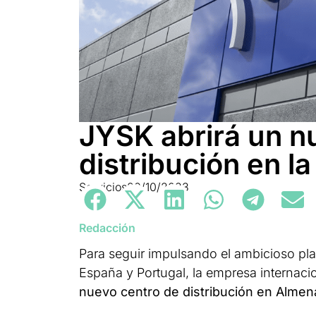
JYSK abrirá un n
distribución en 
Servicios
20/10/2023
Redacción
Para seguir impulsando el ambicioso pl
España y Portugal, la empresa internacion
nuevo centro de distribución en Almen