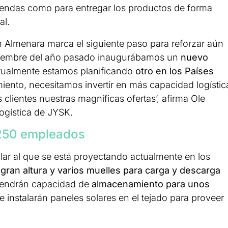
 tiendas como para entregar los productos de forma
al.
n Almenara marca el siguiente paso para reforzar aún
oviembre del año pasado inaugurábamos un
nuevo
ctualmente estamos planificando
otro en los Países
miento, necesitamos invertir en más capacidad logístic
clientes nuestras magníficas ofertas’, afirma Ole
ogística de JYSK.
 250 empleados
ilar al que se está proyectando actualmente en los
ran altura y varios muelles para carga y descarga
 tendrán capacidad de
almacenamiento para unos
e instalarán paneles solares en el tejado para proveer