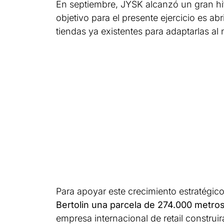
En septiembre, JYSK alcanzó un gran hito
objetivo para el presente ejercicio es a
tiendas ya existentes para adaptarlas a
Para apoyar este crecimiento estratégic
Bertolin una parcela de 274.000 metr
empresa internacional de retail construi