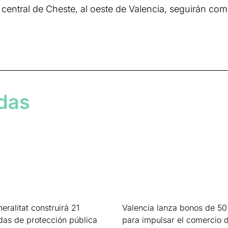
e central de Cheste, al oeste de Valencia, seguirán co
adas
eralitat construirá 21
Valencia lanza bonos de 50
das de protección pública
para impulsar el comercio 