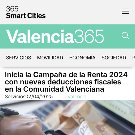
SERVICIOS
MOVILIDAD
ECONOMÍA
SOCIEDAD
P
Inicia la Campaña de la Renta 2024
con nuevas deducciones fiscales
en la Comunidad Valenciana
Servicios
02/04/2025
Valencia