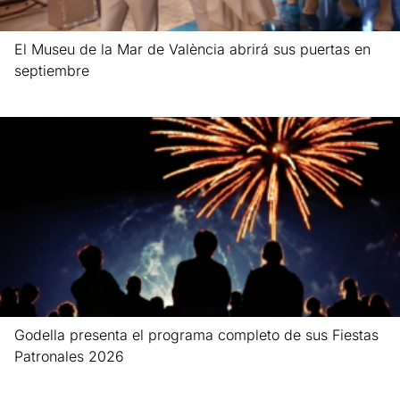
El Museu de la Mar de València abrirá sus puertas en
septiembre
Leer más »
Godella presenta el programa completo de sus Fiestas
Patronales 2026
Leer más »