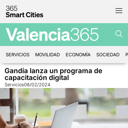
SERVICIOS
MOVILIDAD
ECONOMÍA
SOCIEDAD
P
Gandía lanza un programa de
capacitación digital
Servicios
08/02/2024