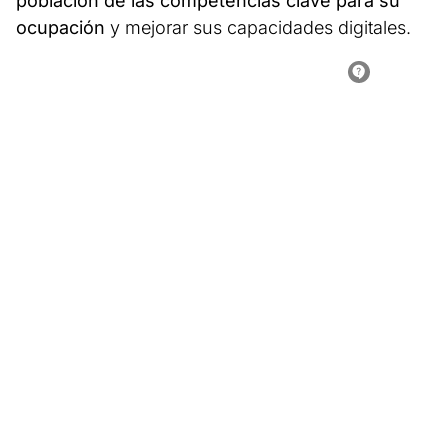
población de las competencias clave para su
ocupación
y mejorar sus capacidades digitales.