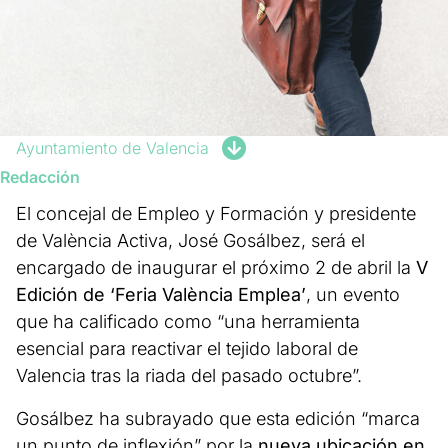
Ayuntamiento de Valencia
Redacción
El concejal de Empleo y Formación y presidente
de València Activa, José Gosálbez, será el
encargado de inaugurar el próximo 2 de abril la
V
Edición de ‘Feria València Emplea’
, un evento
que ha calificado como “una herramienta
esencial para reactivar el tejido laboral de
Valencia tras la riada del pasado octubre”.
Gosálbez ha subrayado que esta edición “marca
un punto de inflexión” por la
nueva ubicación en