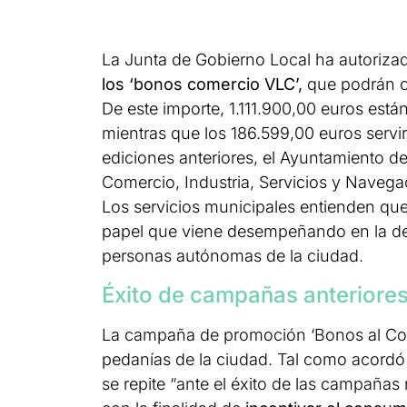
La Junta de Gobierno Local ha autoriza
los ‘bonos comercio VLC’,
que podrán ca
De este importe, 1.111.900,00 euros está
mientras que los 186.599,00 euros servi
ediciones anteriores, el Ayuntamiento d
Comercio, Industria, Servicios y Navega
Los servicios municipales entienden que
papel que viene desempeñando en la de
personas autónomas de la ciudad.
Éxito de campañas anteriore
La campaña de promoción ‘Bonos al Com
pedanías de la ciudad. Tal como acordó 
se repite “ante el éxito de las campaña