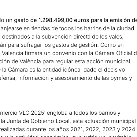
do un
gasto de 1.298.499,00 euros para la emisión d
njearse en tiendas de todos los barrios de la ciudad.
n destinados a la subvención directa de los vales,
rán para sufragar los gastos de gestión. Como en
e Valencia firmará un convenio con la Cámara Oficial 
ción de València para regular esta acción municipal.
 la Cámara es la entidad idónea, dado el decisivo
fensa, información y asesoramiento de las pymes y
s
ercio VLC 2025’ engloba a todos los barrios y
la Junta de Gobierno Local, esta actuación municipal
s realizadas durante los años 2021, 2022, 2023 y 2024