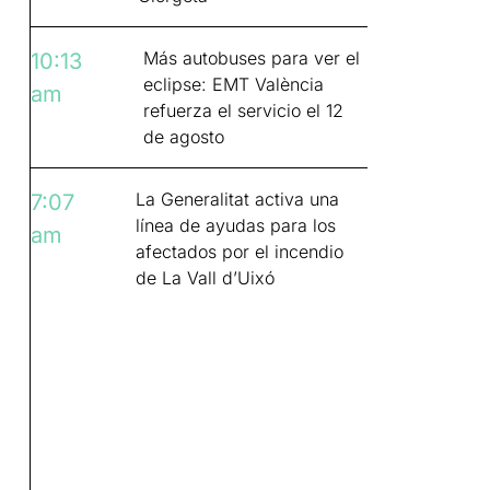
Más autobuses para ver el
10:13
eclipse: EMT València
am
refuerza el servicio el 12
de agosto
La Generalitat activa una
7:07
línea de ayudas para los
am
afectados por el incendio
de La Vall d’Uixó