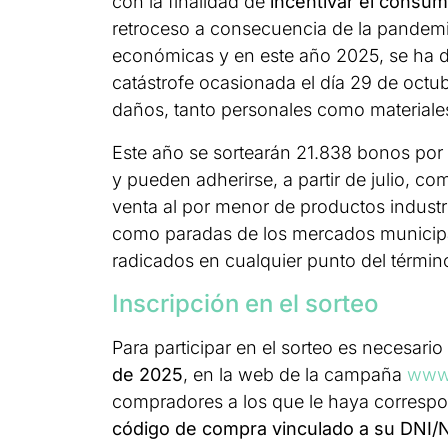
con la finalidad de
incentivar el consum
retroceso a consecuencia de la pandemia
económicas y en este año 2025, se ha d
catástrofe ocasionada el día 29 de oct
daños, tanto personales como materiales
Este año se sortearán 21.838 bonos por 
y pueden adherirse, a partir de julio, c
venta al por menor de productos industri
como paradas de los mercados municipal
radicados en cualquier punto del términ
Inscripción en el sorteo
Para participar en el sorteo es necesario
de 2025
, en la web de la campaña
www
compradores a los que le haya correspo
código de compra vinculado a su DNI/