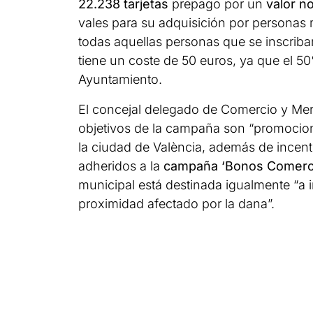
22.238 tarjetas
prepago por un
valor n
vales para su adquisición por personas 
todas aquellas personas que se inscriban
tiene un coste de 50 euros, ya que el 5
Ayuntamiento.
El concejal delegado de Comercio y Mer
objetivos de la campaña son “promociona
la ciudad de València, además de incent
adheridos a la
campaña ‘Bonos Comerc
municipal está destinada igualmente “a 
proximidad afectado por la dana”.