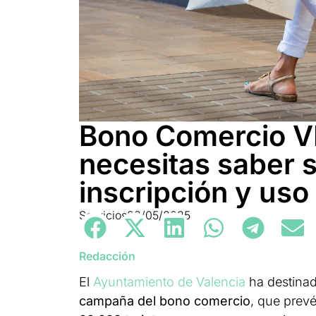
Bono Comercio VL
necesitas saber 
inscripción y uso
Servicios
22/05/2025
Redacción
El
Ayuntamiento de Valencia
ha destinado
campaña del bono comercio
, que prevé