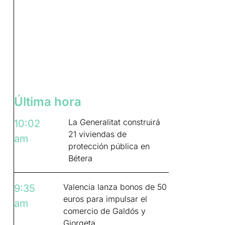
Última hora
La Generalitat construirá
10:02
21 viviendas de
am
protección pública en
Bétera
Valencia lanza bonos de 50
9:35
euros para impulsar el
am
comercio de Galdós y
Giorgeta