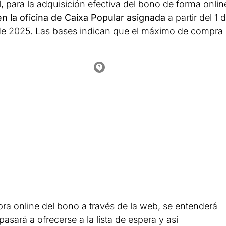
 para la adquisición efectiva del bono de forma onlin
en la oficina de Caixa Popular asignada
a partir del 1 
de 2025. Las bases indican que el máximo de compra
pra online del bono a través de la web, se entenderá
asará a ofrecerse a la lista de espera y así