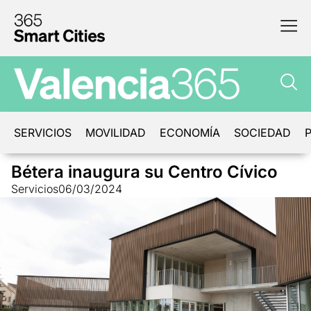
SERVICIOS
MOVILIDAD
ECONOMÍA
SOCIEDAD
P
Bétera inaugura su Centro Cívico
Servicios
06/03/2024