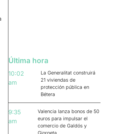
a
Última hora
La Generalitat construirá
10:02
21 viviendas de
am
protección pública en
Bétera
Valencia lanza bonos de 50
9:35
euros para impulsar el
am
comercio de Galdós y
Giorgeta