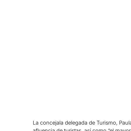
La concejala delegada de Turismo, Paula
afluencia de turistas, así como “el mayo