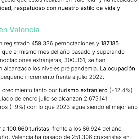
lidad, respetuoso con nuestro estilo de vida y
 en Valencia
an registrado 459.336 pernoctaciones y
187.185
el que el mismo mes del año pasado y superando
ernoctaciones extranjeras, 300.361, se han
n alcanzado los niveles pre pandemia.
La ocupación
pequeño incremento frente a julio 2022.
 crecimiento tanto por
turismo extranjero
(+12,4%)
ulado de enero julio se alcanzan 2.675.141
eros (+9%) con lo que 2023 sigue siendo el mejor año
 a 100.660 turistas
, frente a los 86.924 del año
 año, Valencia ha pasado de 251.306 cruceristas en