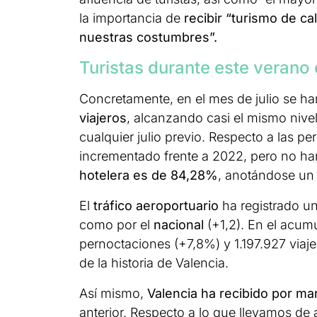
la importancia de
recibir “turismo de ca
nuestras costumbres”.
Turistas durante este verano
Concretamente, en el mes de julio se h
viajeros
, alcanzando casi el mismo niv
cualquier julio previo. Respecto a las p
incrementado frente a 2022, pero no ha
hotelera es de 84,28%
, anotándose un 
El
tráfico aeroportuario
ha registrado un
como por el
nacional
(+1,2). En el acum
pernoctaciones (+7,8%) y 1.197.927 viaj
de la historia de Valencia.
Así mismo,
Valencia ha recibido por mar
anterior. Respecto a lo que llevamos de