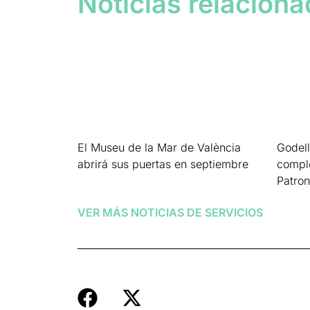
Noticias relacion
El Museu de la Mar de València
Godell
abrirá sus puertas en septiembre
comple
Patro
Leer más »
Leer má
VER MÁS NOTICIAS DE
SERVICIOS