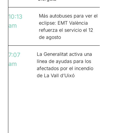
Más autobuses para ver el
10:13
eclipse: EMT València
am
refuerza el servicio el 12
de agosto
La Generalitat activa una
7:07
línea de ayudas para los
am
afectados por el incendio
de La Vall d’Uixó