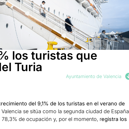
 los turistas que
del Turia
Ayuntamiento de Valencia
crecimiento del 9,1% de los turistas en el verano de
í, Valencia se sitúa como la segunda ciudad de España
n 78,3% de ocupación y, por el momento, r
egistra los