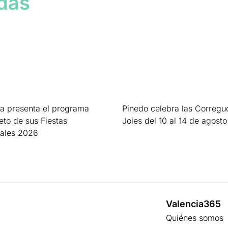
adas
a presenta el programa
Pinedo celebra las Corregu
to de sus Fiestas
Joies del 10 al 14 de agosto
nales 2026
Leer más »
s »
Valencia365
Quiénes somos