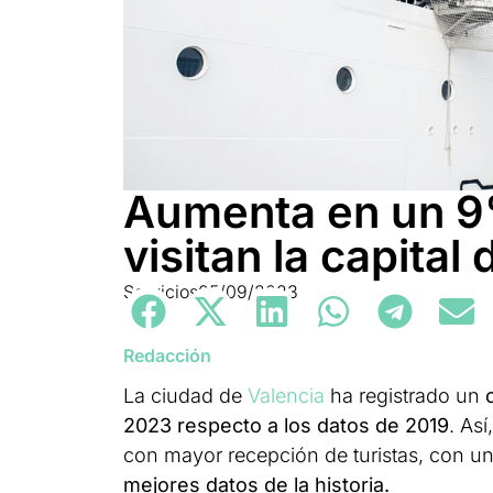
Aumenta en un 9%
visitan la capital 
Servicios
05/09/2023
Redacción
La ciudad de
Valencia
ha registrado un
2023 respecto a los datos de 2019
. As
con mayor recepción de turistas, con u
mejores datos de la historia.