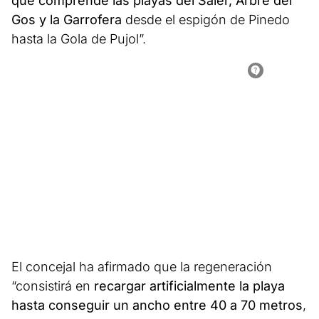
que comprende las playas del Saler, Arbre del
Gos y la Garrofera
desde el espigón de Pinedo
hasta la Gola de Pujol”.
El concejal ha afirmado que la regeneración
“consistirá en
recargar artificialmente la playa
hasta conseguir un ancho entre 40 a 70 metros
,