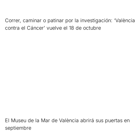
Correr, caminar o patinar por la investigación: ‘València
contra el Cáncer’ vuelve el 18 de octubre
Leer más »
El Museu de la Mar de València abrirá sus puertas en
septiembre
Leer más »