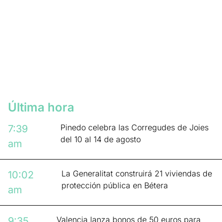
Última hora
Pinedo celebra las Corregudes de Joies
7:39
del 10 al 14 de agosto
am
La Generalitat construirá 21 viviendas de
10:02
protección pública en Bétera
am
Valencia lanza bonos de 50 euros para
9:35