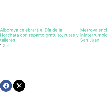
Alboraya celebrará el Día de la
Metrovalenci
Horchata con reparto gratuito, rutas y
ininterrumpi
talleres
San Juan
1
2
3