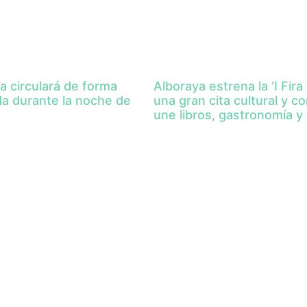
a circulará de forma
Alboraya estrena la ‘I Fira 
da durante la noche de
una gran cita cultural y c
une libros, gastronomía y 