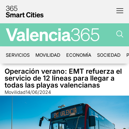
SERVICIOS
MOVILIDAD
ECONOMÍA
SOCIEDAD
P
Operación verano: EMT refuerza el
servicio de 12 líneas para llegar a
todas las playas valencianas
Movilidad
14/06/2024