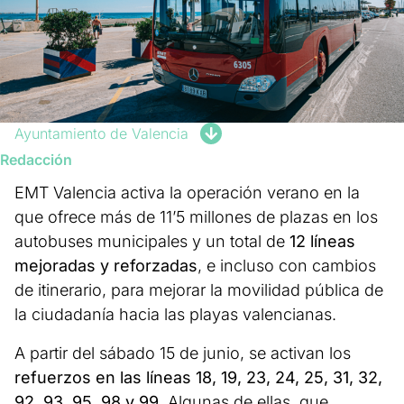
Ayuntamiento de Valencia
Redacción
EMT Valencia activa la operación verano en la
que ofrece más de 11’5 millones de plazas en los
autobuses municipales y un total de
12 líneas
mejoradas y reforzadas
, e incluso con cambios
de itinerario, para mejorar la movilidad pública de
la ciudadanía hacia las playas valencianas.
A partir del sábado 15 de junio, se activan los
refuerzos en las líneas 18, 19, 23, 24, 25, 31, 32,
92, 93, 95, 98 y 99.
Algunas de ellas, que