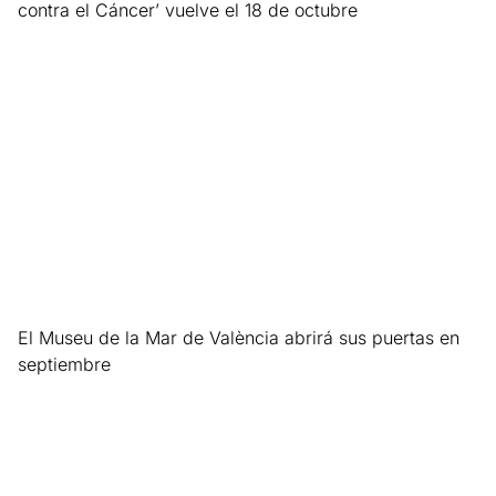
contra el Cáncer’ vuelve el 18 de octubre
Leer más »
El Museu de la Mar de València abrirá sus puertas en
septiembre
Leer más »