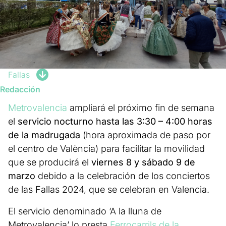
Fallas
Redacción
Metrovalencia
ampliará el próximo fin de semana
el
servicio nocturno hasta las 3:30 – 4:00 horas
de la madrugada
(hora aproximada de paso por
el centro de València) para facilitar la movilidad
que se producirá el
viernes 8 y sábado 9 de
marzo
debido a la celebración de los conciertos
de las Fallas 2024, que se celebran en Valencia.
El servicio denominado ‘A la lluna de
Metrovalencia’ lo presta
Ferrocarrils de la