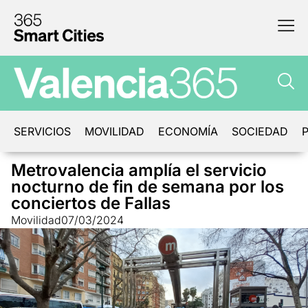
SERVICIOS
MOVILIDAD
ECONOMÍA
SOCIEDAD
P
Metrovalencia amplía el servicio
nocturno de fin de semana por los
conciertos de Fallas
Movilidad
07/03/2024