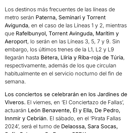
Los destinos más frecuentes de las líneas de
metro serán
Paterna, Seminari y Torrent
Avigunda
, en el caso de las Líneas 1 y 2, mientras
que
Rafelbunyol, Torrent Avinguda, Marítim y
Aeroport
, lo serán en las Líneas 3, 5, 7 y 9. Sin
embargo, los últimos trenes de la L1, L2 y L9
llegarán hasta
Bétera, Llíria y Riba-roja de Túria
,
respectivamente, además de los que circulan
habitualmente en el servicio nocturno del fin de
semana.
Los conciertos se celebrarán en los Jardines de
Viveros.
El viernes, en ‘El Conciertazo de Fallas’,
actuarán
León Benavente, Él y Ella, De Pedro,
Innmir y Cebrián
. El sábado, en el ‘Pirata Fallas
2024’, será el turno de
Delaossa, Sara Socas,