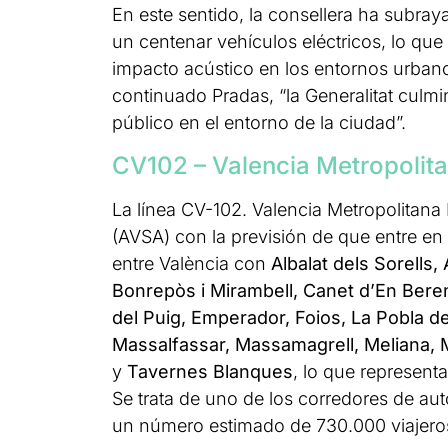
En este sentido, la consellera ha subra
un centenar vehículos eléctricos, lo que
impacto acústico en los entornos urbanos
continuado Pradas, “la Generalitat culmi
público en el entorno de la ciudad”.
CV102 – Valencia Metropolit
La línea CV-102. Valencia Metropolitana
(AVSA) con la previsión de que entre en
entre València con
Albalat dels Sorells,
Bonrepòs i Mirambell, Canet d’En Bereng
del Puig, Emperador, Foios, La Pobla de 
Massalfassar, Massamagrell, Meliana, 
y
Tavernes Blanques
, lo que represent
Se trata de uno de los corredores de a
un número estimado de 730.000 viajero