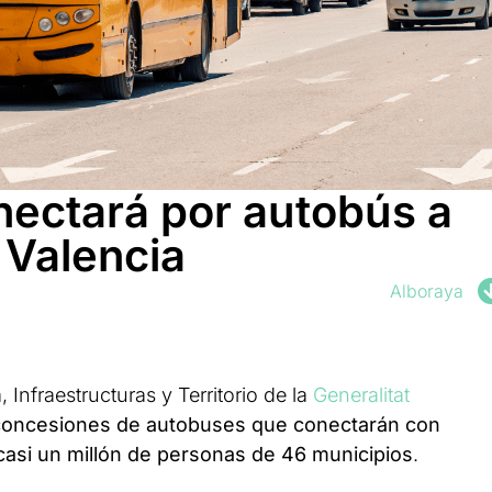
nectará por autobús a
 Valencia
Alboraya
Infraestructuras y Territorio de la
Generalitat
concesiones de autobuses que conectarán con
casi un millón de personas de 46 municipios
.