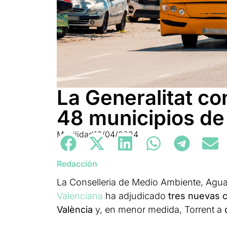
La Generalitat co
48 municipios de
Movilidad
16/04/2024
Redacción
La Conselleria de Medio Ambiente, Agua, 
Valenciana
ha adjudicado
tres nuevas 
València
y, en menor medida, Torrent a