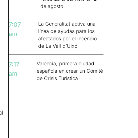
de agosto
La Generalitat activa una
7:07
línea de ayudas para los
am
afectados por el incendio
de La Vall d’Uixó
Valencia, primera ciudad
7:17
española en crear un Comité
am
de Crisis Turística
al