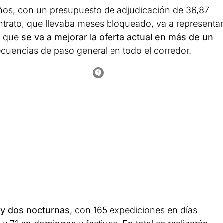
años, con un presupuesto de adjudicación de 36,87
ntrato, que llevaba meses bloqueado, va a representar
ya que
se va a mejorar la oferta actual en más de un
recuencias de paso general en todo el corredor.
s y dos nocturnas
, con 165 expediciones en días