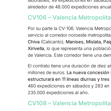
laborables, 99 expediciones en sábados y
alrededor de 48.000 expediciones anual
CV106 – Valencia Metropolit
Por su parte la CV-106. Valencia Metrop
servicio al corredor noroeste metropolit
Chiva
(Calicanto),
Manises, Mislata, Pai
Xirivella
, lo que representa una població
de Valencia. Este corredor tiene una de
El contrato tiene una duración de diez 
millones de euros.
La nueva concesión m
estructurará en 11 líneas diurnas y tre
460 expediciones en sábados y 283 en d
235.000 expediciones al año.
CV108 – Valencia Metropolit