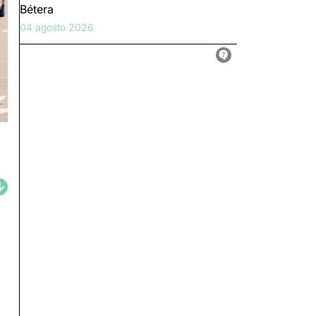
Bétera
04 agosto 2026