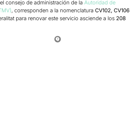
l consejo de administración de la
Autoridad de
ATMV)
, corresponden a la nomenclatura
CV102, CV106
ralitat para renovar este servicio asciende a los
208