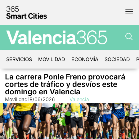
SERVICIOS
MOVILIDAD
ECONOMÍA
SOCIEDAD
P
La carrera Ponle Freno provocará
cortes de tráfico y desvíos este
domingo en Valencia
Movilidad
18/06/2026
Valencia