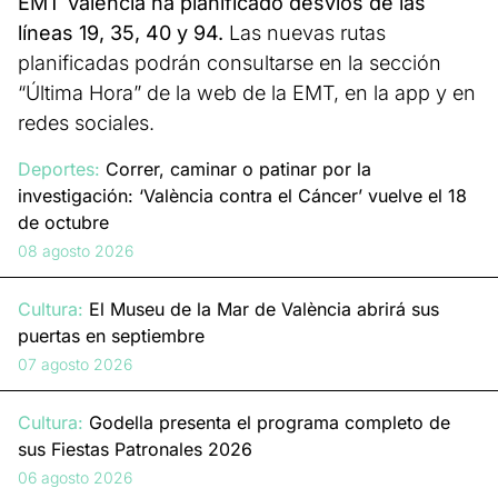
EMT Valencia ha planificado desvíos de las
líneas 19, 35, 40 y 94.
Las nuevas rutas
planificadas podrán consultarse en la sección
“Última Hora” de la web de la EMT, en la app y en
redes sociales.
Deportes:
Correr, caminar o patinar por la
investigación: ‘València contra el Cáncer’ vuelve el 18
de octubre
08 agosto 2026
Cultura:
El Museu de la Mar de València abrirá sus
puertas en septiembre
07 agosto 2026
Cultura:
Godella presenta el programa completo de
sus Fiestas Patronales 2026
06 agosto 2026