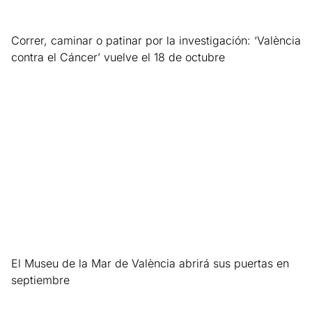
Correr, caminar o patinar por la investigación: ‘València
contra el Cáncer’ vuelve el 18 de octubre
Leer más »
El Museu de la Mar de València abrirá sus puertas en
septiembre
Leer más »