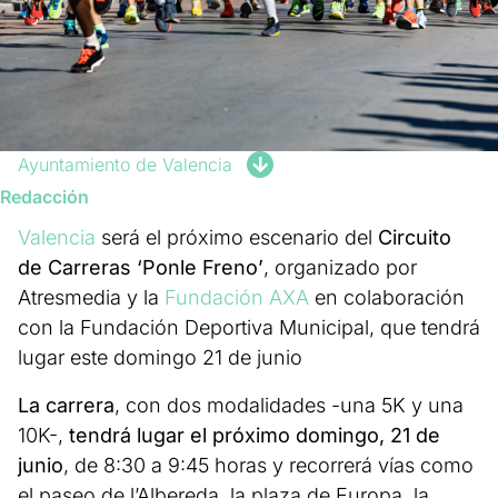
Ayuntamiento de Valencia
Redacción
Valencia
será el próximo escenario del
Circuito
de Carreras ‘Ponle Freno’
, organizado por
Atresmedia y la
Fundación AXA
en colaboración
con la Fundación Deportiva Municipal, que tendrá
lugar este domingo 21 de junio
La carrera
, con dos modalidades -una 5K y una
10K-,
tendrá lugar el próximo domingo, 21 de
junio
, de 8:30 a 9:45 horas y recorrerá vías como
el paseo de l’Albereda, la plaza de Europa, la