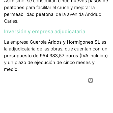
Asimismo, se construirán
cinco nuevos pasos de
peatones
para facilitar el cruce y mejorar la
permeabilidad peatonal
de la avenida Arxiduc
Carles.
Inversión y empresa adjudicataria
La empresa
Guerola Áridos y Hormigones SL
es
la adjudicataria de las obras, que cuentan con un
presupuesto de 954.383,57 euros (IVA incluido)
y un
plazo de ejecución de cinco meses y
medio
.