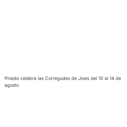
Leer más »
Pinedo celebra las Corregudes de Joies del 10 al 14 de
agosto
Leer más »