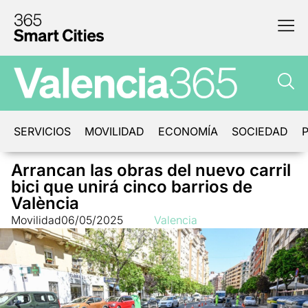
SERVICIOS
MOVILIDAD
ECONOMÍA
SOCIEDAD
P
Arrancan las obras del nuevo carril
bici que unirá cinco barrios de
València
Movilidad
06/05/2025
Valencia