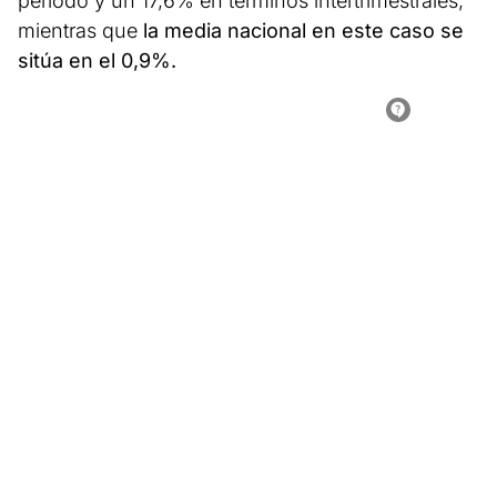
periodo y un 17,6% en términos intertrimestrales,
mientras que
la media nacional en este caso se
sitúa en el 0,9%.