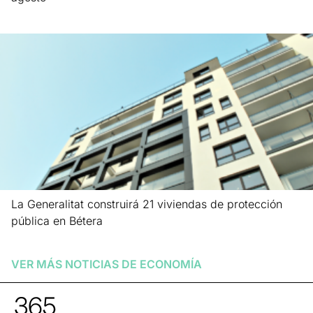
Leer más »
La Generalitat construirá 21 viviendas de protección
pública en Bétera
Leer más »
VER MÁS NOTICIAS DE
ECONOMÍA