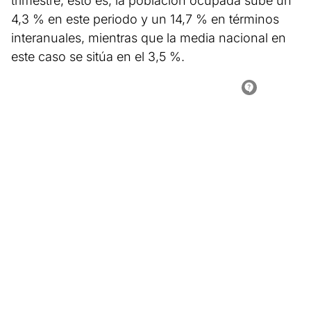
trimestre, esto es, la población ocupada sube un
4,3 % en este periodo y un 14,7 % en términos
interanuales, mientras que la media nacional en
este caso se sitúa en el 3,5 %.