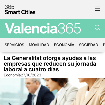
SERVICIOS
MOVILIDAD
ECONOMÍA
SOCIEDAD
P
La Generalitat otorga ayudas a las
empresas que reducen su jornada
laboral a cuatro días
Economía
27/10/2023