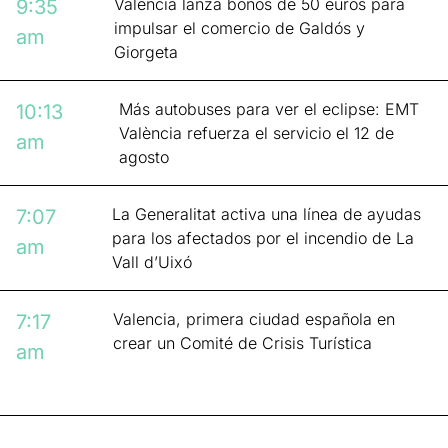
Valencia lanza bonos de 50 euros para
9:35
impulsar el comercio de Galdós y
am
Giorgeta
Más autobuses para ver el eclipse: EMT
10:13
València refuerza el servicio el 12 de
am
agosto
La Generalitat activa una línea de ayudas
7:07
para los afectados por el incendio de La
am
Vall d’Uixó
Valencia, primera ciudad española en
7:17
crear un Comité de Crisis Turística
am