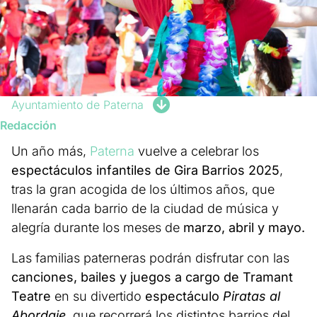
Ayuntamiento de Paterna
Redacción
Un año más,
Paterna
vuelve a celebrar los
espectáculos infantiles de Gira Barrios 2025
,
tras la gran acogida de los últimos años, que
llenarán cada barrio de la ciudad de música y
alegría durante los meses de
marzo, abril y mayo.
Las familias paterneras podrán disfrutar con las
canciones, bailes y juegos a cargo de Tramant
Teatre
en su divertido
espectáculo
Piratas al
Abordaje,
que recorrerá los distintos barrios del