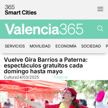
SERVICIOS
MOVILIDAD
ECONOMÍA
SOCIEDAD
P
Vuelve Gira Barrios a Paterna:
espectáculos gratuitos cada
domingo hasta mayo
Cultura
24/03/2025
Paterna