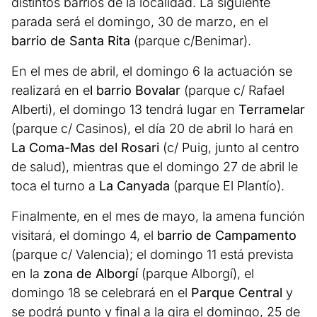
distintos barrios de la localidad. La siguiente
parada será el domingo, 30 de marzo, en el
barrio de Santa Rita
(parque c/Benimar).
En el mes de abril, el domingo 6 la actuación se
realizará en e
l barrio Bovalar
(parque c/ Rafael
Alberti), el domingo 13 tendrá lugar en
Terramelar
(parque c/ Casinos), el día 20 de abril lo hará en
La Coma-Mas del Rosari
(c/ Puig, junto al centro
de salud), mientras que el domingo 27 de abril le
toca el turno a
La Canyada
(parque El Plantío).
Finalmente, en el mes de mayo, la amena función
visitará, el domingo 4, el
barrio de Campamento
(parque c/ Valencia); el domingo 11 está prevista
en la
zona de Alborgí
(parque Alborgí), el
domingo 18 se celebrará en el
Parque Central
y
se podrá punto y final a la gira el domingo, 25 de