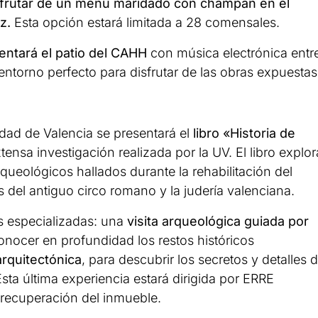
frutar de un menú maridado con champán en el
z.
Esta opción estará limitada a 28 comensales.
entará el patio del CAHH
con música electrónica entr
entorno perfecto para disfrutar de las obras expuestas
dad de Valencia se presentará el
libro «Historia de
xtensa investigación realizada por la UV. El libro explor
queológicos hallados durante la rehabilitación del
s del antiguo circo romano y la judería valenciana.
es especializadas: una
visita arqueológica guiada por
onocer en profundidad los restos históricos
arquitectónica
, para descubrir los secretos y detalles 
 Esta última experiencia estará dirigida por ERRE
a recuperación del inmueble.