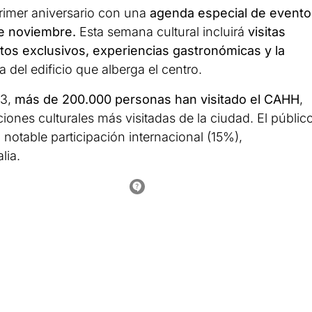
primer aniversario con una
agenda especial de evento
 de noviembre.
Esta semana cultural incluirá
visitas
rtos exclusivos, experiencias gastronómicas y la
a del edificio que alberga el centro.
23,
más de 200.000 personas han visitado el CAHH
,
ones culturales más visitadas de la ciudad. El públic
 notable participación internacional (15%),
lia.