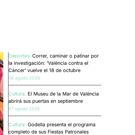
Deportes:
Correr, caminar o patinar por
la investigación: ‘València contra el
Cáncer’ vuelve el 18 de octubre
08 agosto 2026
Cultura:
El Museu de la Mar de València
abrirá sus puertas en septiembre
07 agosto 2026
Cultura:
Godella presenta el programa
completo de sus Fiestas Patronales