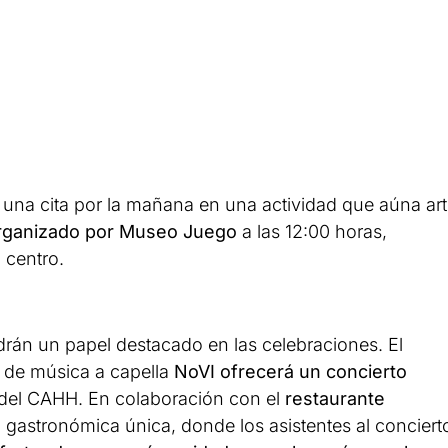
 una cita por la mañana en una actividad que aúna ar
rganizado por Museo Juego
a las 12:00 horas,
 centro.
rán un papel destacado en las celebraciones. El
s de música a capella
NoVI ofrecerá un concierto
 del CAHH. En colaboración con el
restaurante
 gastronómica única, donde los asistentes al conciert