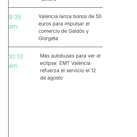
Valencia lanza bonos de 50
9:35
euros para impulsar el
am
comercio de Galdós y
Giorgeta
Más autobuses para ver el
10:13
eclipse: EMT València
am
refuerza el servicio el 12
de agosto