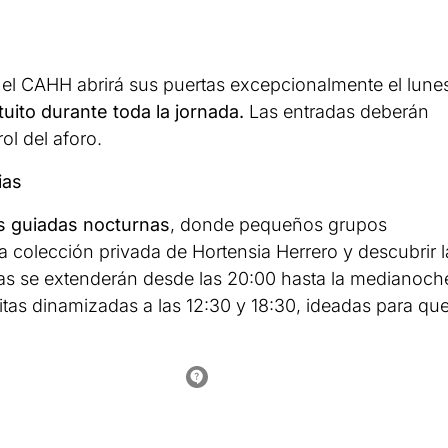
 el CAHH abrirá sus puertas excepcionalmente el lune
uito durante toda la jornada.
Las entradas deberán
ol del aforo.
ias
as guiadas nocturnas
, donde pequeños grupos
 colección privada de Hortensia Herrero y descubrir l
isitas se extenderán desde las 20:00 hasta la medianoch
itas dinamizadas a las 12:30 y 18:30, ideadas para qu