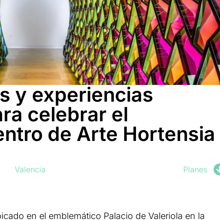
os y experiencias
ra celebrar el
entro de Arte Hortensia
Valencia
Planes
bicado en el emblemático Palacio de Valeriola en la