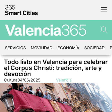
SERVICIOS
MOVILIDAD
ECONOMÍA
SOCIEDAD
P
Todo listo en Valencia para celebrar
el Corpus Christi: tradición, arte y
devoción
Cultura
04/06/2025
Valencia