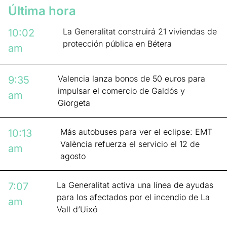
Última hora
La Generalitat construirá 21 viviendas de
10:02
protección pública en Bétera
am
Valencia lanza bonos de 50 euros para
9:35
impulsar el comercio de Galdós y
am
Giorgeta
Más autobuses para ver el eclipse: EMT
10:13
València refuerza el servicio el 12 de
am
agosto
La Generalitat activa una línea de ayudas
7:07
para los afectados por el incendio de La
am
Vall d’Uixó