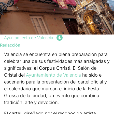
Ayuntamiento de Valencia
Redacción
Valencia se encuentra en plena preparación para
celebrar una de sus festividades más arraigadas y
significativas:
el Corpus Christi
. El Salón de
Cristal del
Ayuntamiento de Valencia
ha sido el
escenario para la presentación del cartel oficial y
el calendario que marcan el inicio de la Festa
Grossa de la ciudad, un evento que combina
tradición, arte y devoción.
El
cartel
, diseñado por el reconocido artista