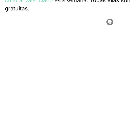
cultural valenciano
esta semana.
Todas ellas son
gratuitas.