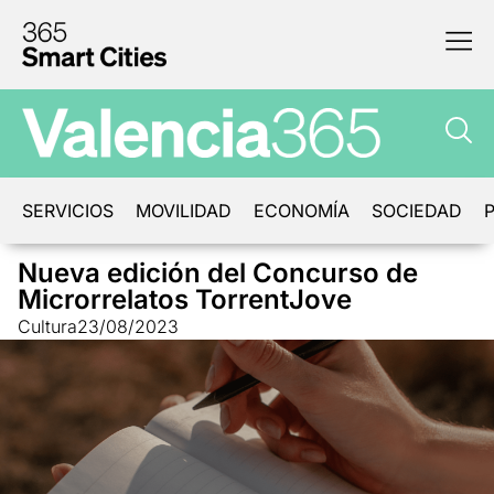
SERVICIOS
MOVILIDAD
ECONOMÍA
SOCIEDAD
P
Nueva edición del Concurso de
Microrrelatos TorrentJove
Cultura
23/08/2023