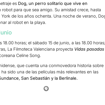
metraje es
Dog, un perro solitario que vive en
un robot para que sea amigo. Su amistad crece, hasta
va York de los años ochenta. Una noche de verano, Do
ar al robot en la playa.
junio
las 18.00 horas; el sábado 15 de junio, a las 18.00 horas
oras, La Filmoteca Valenciana proyecta
Vidas pasadas
a coreana Celine Song.
nidense, que cuenta una conmovedora historia sobre
 ha sido una de las películas más relevantes en las
Sundance, San Sebastián y la Berlinale.