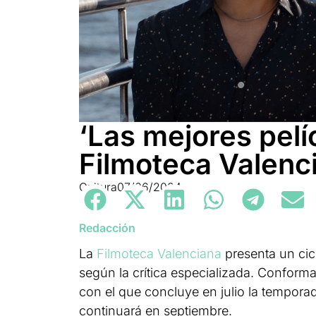
‘Las mejores pelí
Filmoteca Valenc
Cultura
07/06/2024
Redacción
La
Filmoteca Valenciana
presenta un cic
según la crítica especializada. Confor
con el que concluye en julio la temporada
continuará en septiembre.