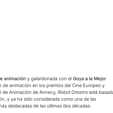
 de animación
y galardonada con el
Goya a la Mejor
n de animación en los premios del Cine Europeo y
onal de Animación de Annecy,
Robot Dreams
está basad
rón, y ya ha sido considerada como una de las
ás destacadas de las últimas dos décadas.