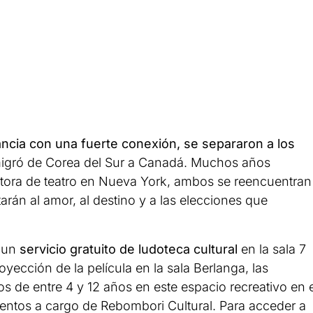
ncia con una fuerte conexión, se separaron a los
emigró de Corea del Sur a Canadá. Muchos años
itora de teatro en Nueva York, ambos se reencuentran
arán al amor, al destino y a las elecciones que
a un
servicio gratuito de ludoteca cultural
en la sala 7
royección de la película en la sala Berlanga, las
s de entre 4 y 12 años en este espacio recreativo en e
uentos a cargo de Rebombori Cultural. Para acceder a