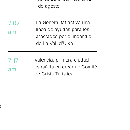
de agosto
La Generalitat activa una
7:07
línea de ayudas para los
am
afectados por el incendio
de La Vall d’Uixó
Valencia, primera ciudad
7:17
española en crear un Comité
am
de Crisis Turística
a