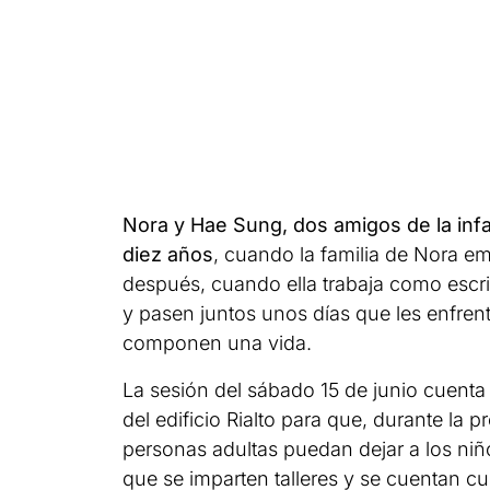
Nora y Hae Sung, dos amigos de la infa
diez años
, cuando la familia de Nora 
después, cuando ella trabaja como escr
y pasen juntos unos días que les enfrent
componen una vida.
La sesión del sábado 15 de junio cuent
del edificio Rialto para que, durante la p
personas adultas puedan dejar a los niño
que se imparten talleres y se cuentan c