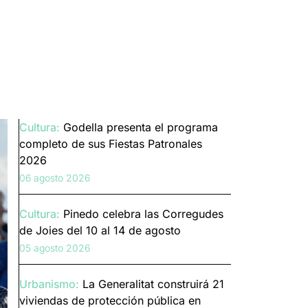
Cultura:
Godella presenta el programa
completo de sus Fiestas Patronales
2026
06 agosto 2026
Cultura:
Pinedo celebra las Corregudes
de Joies del 10 al 14 de agosto
05 agosto 2026
Urbanismo:
La Generalitat construirá 21
viviendas de protección pública en