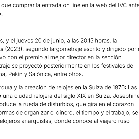
y que comprar la entrada on line en la web del IVC ant
o.
s, y el jueves 20 de junio, a las 20.15 horas, la
os
(2023), segundo largometraje escrito y dirigido por 
vo con el premio al mejor director en la sección
traje se proyectó posteriormente en los festivales de
, Pekín y Salónica, entre otros.
rquía y la creación de relojes en la Suiza de 1870: Las
una ciudad relojera del siglo XIX en Suiza. Josephine
oduce la rueda de disturbios, que gira en el corazón
rmas de organizar el dinero, el tiempo y el trabajo, se
relojeros anarquistas, donde conoce al viajero ruso