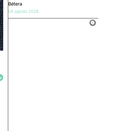
Bétera
04 agosto 2026