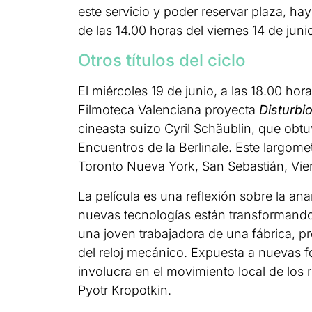
este servicio y poder reservar plaza, ha
de las 14.00 horas del viernes 14 de juni
Otros títulos del ciclo
El miércoles 19 de junio, a las 18.00 hora
Filmoteca Valenciana proyecta
Disturbi
cineasta suizo Cyril Schäublin, que obtu
Encuentros de la Berlinale. Este largome
Toronto Nueva York, San Sebastián, Viena
La película es una reflexión sobre la ana
nuevas tecnologías están transformando 
una joven trabajadora de una fábrica, pr
del reloj mecánico. Expuesta a nuevas fo
involucra en el movimiento local de los 
Pyotr Kropotkin.