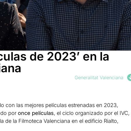
culas de 2023’ en la
iana
Generalitat Valenciana
lo con las mejores películas estrenadas en 2023,
mado por
once películas
, el ciclo organizado por el IVC,
 de la Filmoteca Valenciana en el edificio Rialto,