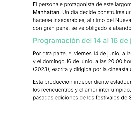
El personaje protagonista de este largo
Manhattan
. Un día decide construirse 
hacerse inseparables, al ritmo del Nue
con gran pena, se ve obligado a abandon
Programación del 14 al 16 de 
Por otra parte, el viernes 14 de junio, a 
y el domingo 16 de junio, a las 20.00 h
(2023), escrita y dirigida por la cineast
Esta producción independiente estadou
los reencuentros y el amor interrumpido,
pasadas ediciones de los
festivales de 