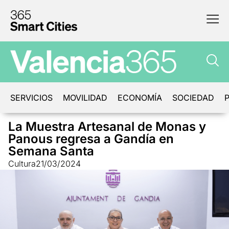
SERVICIOS
MOVILIDAD
ECONOMÍA
SOCIEDAD
P
La Muestra Artesanal de Monas y
Panous regresa a Gandía en
Semana Santa
Cultura
21/03/2024