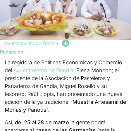
Ayuntamiento de Gandía
Redacción
La regidora de Políticas Económicas y Comercio
del
Ayuntamiento de Gandía
, Elena Moncho; el
presidente de la Asociación de Pasteleros y
Panaderos de Gandia, Miguel Roselló y su
tesorero, Raül Llopis, han presentado una nueva
edición de la ya tradicional
‘Muestra Artesanal de
Monas y Panous’.
Así,
del 25 al 28 de marzo
la gente podrá
acercarse al
paseo de las Germanías
(ante la