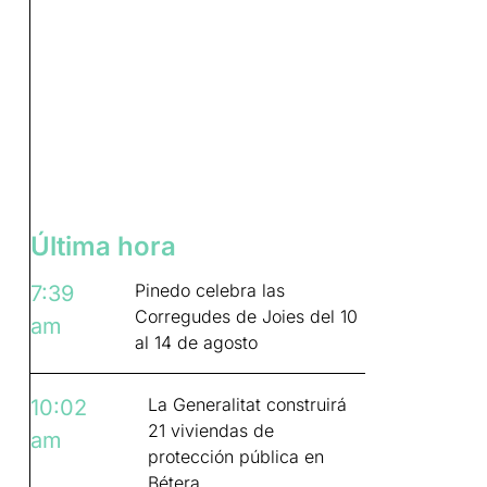
Última hora
Pinedo celebra las
7:39
Corregudes de Joies del 10
am
al 14 de agosto
La Generalitat construirá
10:02
21 viviendas de
am
protección pública en
Bétera