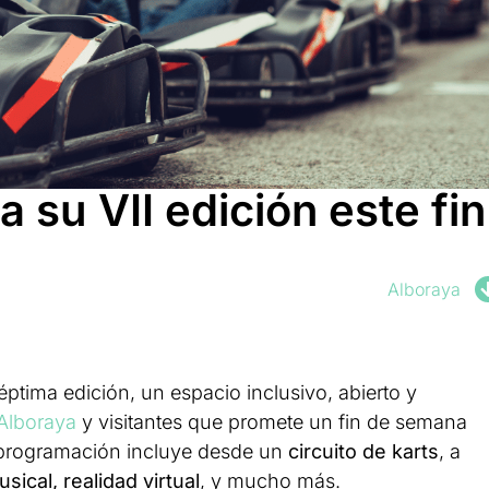
a su VII edición este fin
Alboraya
éptima edición, un espacio inclusivo, abierto y
Alboraya
y visitantes que promete un fin de semana
 programación incluye desde un
circuito de karts
, a
sical, realidad virtual
, y mucho más.