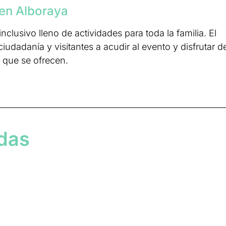
a en Alboraya
clusivo lleno de actividades para toda la familia. El
 ciudadanía y visitantes a acudir al evento y disfrutar d
 que se ofrecen.
adas