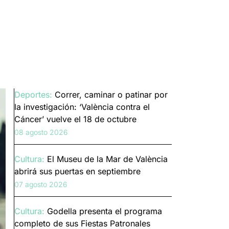
Deportes:
Correr, caminar o patinar por
la investigación: ‘València contra el
Cáncer’ vuelve el 18 de octubre
08 agosto 2026
Cultura:
El Museu de la Mar de València
abrirá sus puertas en septiembre
07 agosto 2026
Cultura:
Godella presenta el programa
completo de sus Fiestas Patronales