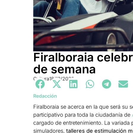
Firalboraia celebr
de semana
Cultura
18/10/2023
Redacción
Firalboraia se acerca en la que será su s
participativo para toda la ciudadanía de
cargado de entretenimiento. La variada
simuladores,
talleres de estimulación mu