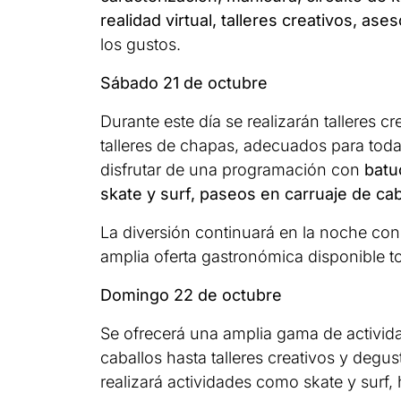
realidad virtual, talleres creativos, as
los gustos.
Sábado 21 de octubre
Durante este día se realizarán talleres c
talleres de chapas, adecuados para todas
disfrutar de una programación con
batu
skate y surf, paseos en carruaje de ca
La diversión continuará en la noche co
amplia oferta gastronómica disponible to
Domingo 22 de octubre
Se ofrecerá una amplia gama de activid
caballos hasta talleres creativos y degu
realizará actividades como skate y surf,