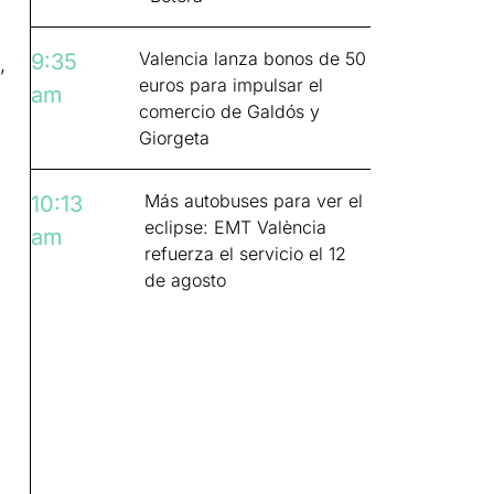
Valencia lanza bonos de 50
9:35
,
euros para impulsar el
am
comercio de Galdós y
Giorgeta
Más autobuses para ver el
10:13
eclipse: EMT València
am
refuerza el servicio el 12
de agosto