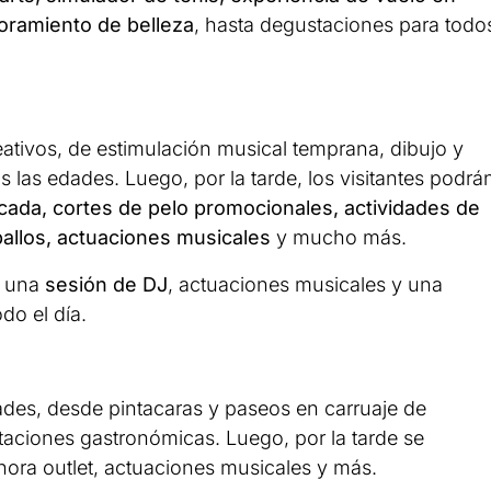
esoramiento de belleza
, hasta degustaciones para todo
reativos, de estimulación musical temprana, dibujo y
 las edades. Luego, por la tarde, los visitantes podrá
cada, cortes de pelo promocionales, actividades de
ballos, actuaciones musicales
y mucho más.
n una
sesión de DJ
, actuaciones musicales y una
do el día.
ades, desde pintacaras y paseos en carruaje de
staciones gastronómicas. Luego, por la tarde se
 hora outlet, actuaciones musicales y más.