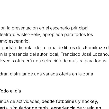
 con la presentación en el escenario principal.
teatro «Twister-Peli», apropiada para todos los
ismo escenario.
a podrán disfrutar de la firma de libros de «Kamikaze 
on la presencia del autor local, Francisco José Lozano.
 Events ofrecerá una selección de música para todas
drán disfrutar de una variada oferta en la zona
odo el día
tinua de actividades,
desde futbolines y hockey,
karts, simulador de tenis, experiencia de vuelo en