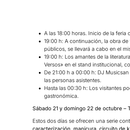
A las 18:00 horas. Inicio de la feria
19:00 h: A continuación, la obra de 
públicos, se llevará a cabo en el m
19:00 h: Los amantes de la literatur
Versos» en el stand institucional, c
De 21:00 h a 00:00 h: DJ Musicsan
las personas asistentes.
Hasta las 00:30 h: Los visitantes po
gastronómica.
Sábado 21 y domingo 22 de octubre – T
Estos dos días se ofrecen una serie con
caracterización, manicura, circuito de 