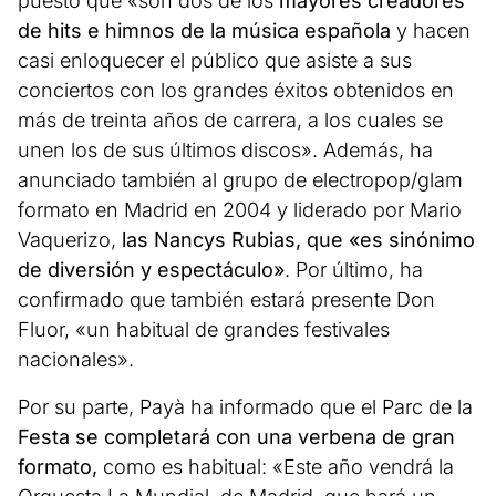
puesto que «son dos de los
mayores creadores
de hits e himnos de la música española
y hacen
casi enloquecer el público que asiste a sus
conciertos con los grandes éxitos obtenidos en
más de treinta años de carrera, a los cuales se
unen los de sus últimos discos». Además, ha
anunciado también al grupo de electropop/glam
formato en Madrid en 2004 y liderado por Mario
Vaquerizo,
las Nancys Rubias, que «es sinónimo
de diversión y espectáculo»
. Por último, ha
confirmado que también estará presente Don
Fluor, «un habitual de grandes festivales
nacionales».
Por su parte, Payà ha informado que el Parc de la
Festa se completará con una verbena de gran
formato,
como es habitual: «Este año vendrá la