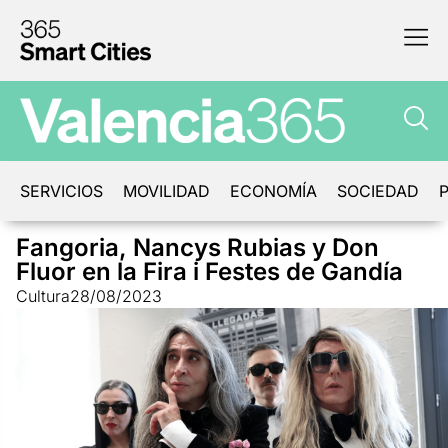
SERVICIOS
MOVILIDAD
ECONOMÍA
SOCIEDAD
P
Fangoria, Nancys Rubias y Don
Fluor en la Fira i Festes de Gandía
Cultura
28/08/2023