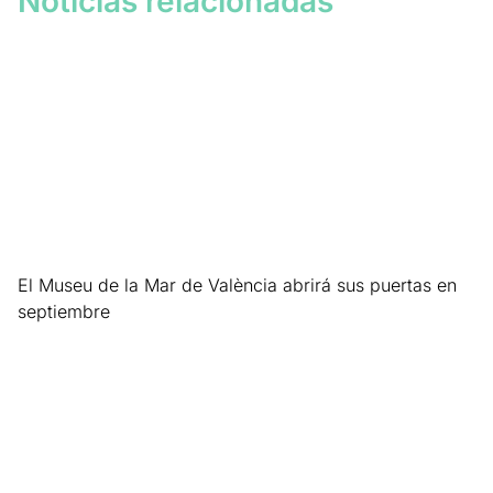
Noticias relacionadas
El Museu de la Mar de València abrirá sus puertas en
septiembre
Leer más »