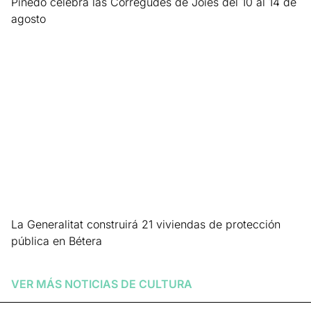
Pinedo celebra las Corregudes de Joies del 10 al 14 de
agosto
Leer más »
La Generalitat construirá 21 viviendas de protección
pública en Bétera
Leer más »
VER MÁS NOTICIAS DE
CULTURA