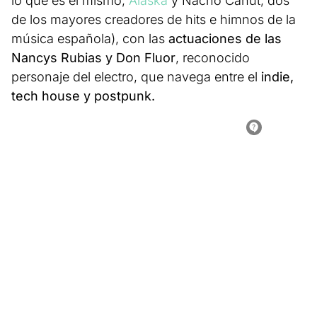
lo que es el mismo,
Alaska
y Nacho Canut, dos
de los mayores creadores de hits e himnos de la
música española), con las
actuaciones de las
Nancys Rubias y Don Fluor
, reconocido
personaje del electro, que navega entre el
indie,
tech house y postpunk.