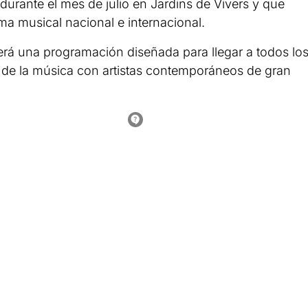
durante el mes de julio en Jardins de Vivers y que
ma musical nacional e internacional.
ecerá una programación diseñada para llegar a todos lo
s de la música con artistas contemporáneos de gran