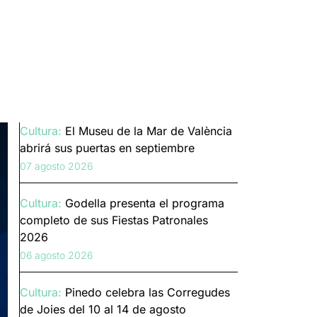
Cultura:
El Museu de la Mar de València
abrirá sus puertas en septiembre
07 agosto 2026
Cultura:
Godella presenta el programa
completo de sus Fiestas Patronales
2026
06 agosto 2026
Cultura:
Pinedo celebra las Corregudes
de Joies del 10 al 14 de agosto