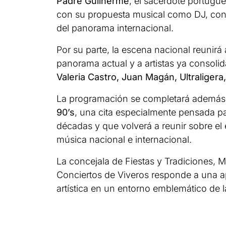
Padre Guilherme
, el sacerdote portug
con su propuesta musical como DJ, con
del panorama internacional.
Por su parte, la escena nacional reunir
panorama actual y a artistas ya consoli
Valeria Castro, Juan Magán, Ultraligera
La programación se completará además 
90’s
, una cita especialmente pensada p
décadas y que volverá a reunir sobre e
música nacional e internacional.
La concejala de Fiestas y Tradiciones, 
Conciertos de Viveros responde a una ap
artística en un entorno emblemático de l