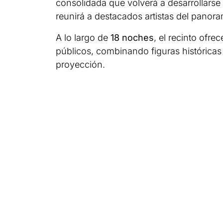
consolidada que volverá a desarrollarse 
reunirá a destacados artistas del panora
A lo largo de
18 noches
, el recinto ofr
públicos, combinando figuras histórica
proyección.