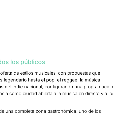
os los públicos
oferta de estilos musicales, con propuestas que
s legendario hasta el pop, el reggae, la música
s del indie nacional,
configurando una programació
ncia como ciudad abierta a la música en directo y a lo
r de una completa zona gastronómica, uno de los