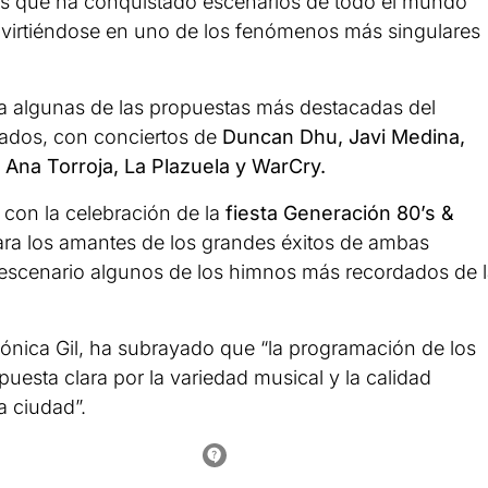
ués que ha conquistado escenarios de todo el mundo
virtiéndose en uno de los fenómenos más singulares
á a algunas de las propuestas más destacadas del
dados, con conciertos de
Duncan Dhu, Javi Medina,
, Ana Torroja, La Plazuela y WarCry.
con la celebración de la
fiesta Generación 80’s &
ara los amantes de los grandes éxitos de ambas
l escenario algunos de los himnos más recordados de 
Mónica Gil, ha subrayado que “la programación de los
uesta clara por la variedad musical y la calidad
a ciudad”.