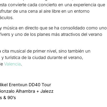
uesta convierte cada concierto en una experiencia que
frutar de una cena al aire libre en un entorno
áculos.
y música en directo que se ha consolidado como uno
 Vivers y uno de los planes más atractivos del verano
cita musical de primer nivel, sino también un
y turística de la ciudad durante el verano,
de
Valencia
.
ikel Erentxun DD40 Tour
Gonzalo Alhambra + Jalezz
s & 90’s