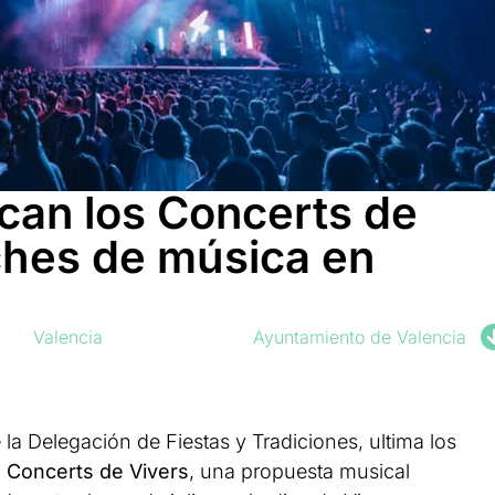
ncan los Concerts de
ches de música en
Valencia
Ayuntamiento de Valencia
 la Delegación de Fiestas y Tradiciones, ultima los
s Concerts de Vivers
, una propuesta musical