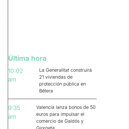
s
Última hora
La Generalitat construirá
10:02
21 viviendas de
am
protección pública en
Bétera
Valencia lanza bonos de 50
9:35
euros para impulsar el
am
comercio de Galdós y
Giorgeta