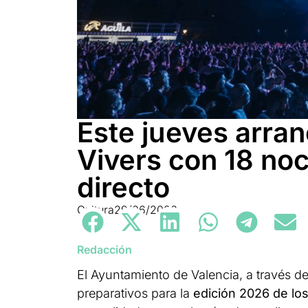
Este jueves arra
Vivers con 18 no
directo
Cultura
29/06/2026
Redacción
El Ayuntamiento de Valencia, a través de
preparativos para la
edición 2026 de lo