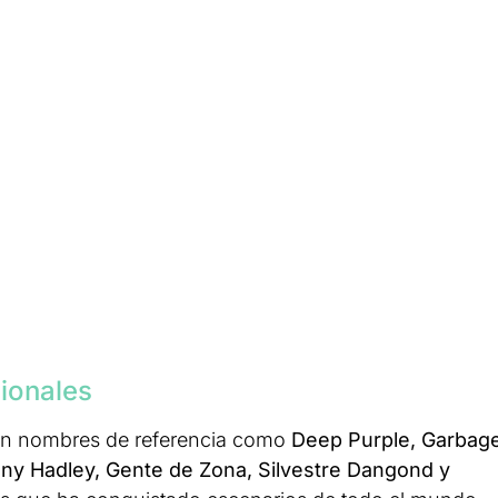
cionales
acan nombres de referencia como
Deep Purple, Garbage
y Hadley, Gente de Zona, Silvestre Dangond y