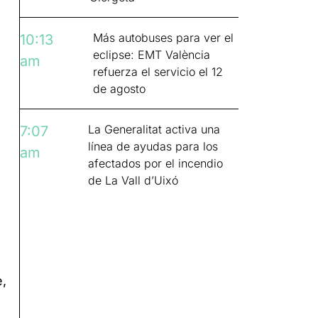
Más autobuses para ver el
10:13
eclipse: EMT València
am
refuerza el servicio el 12
de agosto
La Generalitat activa una
7:07
línea de ayudas para los
am
afectados por el incendio
de La Vall d’Uixó
,